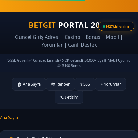
BETGIT
PORTAL 2026
1627
kisi online
Guncel Giriş Adresi | Casino | Bonus | Mobil |
Yorumlar | Canlı Destek
🔒 SSL Guvenli
✅ Curacao Lisansli
⚡ 5 DK Cekim
👤 50.000+ Uye
📱 Mobil Uyumlu
🎁 %100 Bonus
🏠 Ana Sayfa
📚 Rehber
❓ SSS
⭐ Yorumlar
📞 Iletisim
Ana Sayfa