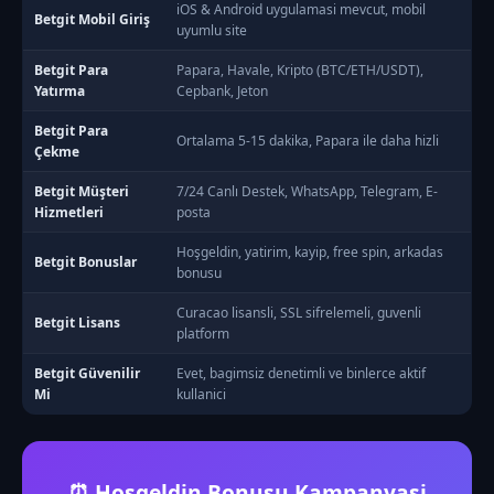
iOS & Android uygulamasi mevcut, mobil
Betgit Mobil Giriş
uyumlu site
Betgit Para
Papara, Havale, Kripto (BTC/ETH/USDT),
Yatırma
Cepbank, Jeton
Betgit Para
Ortalama 5-15 dakika, Papara ile daha hizli
Çekme
Betgit Müşteri
7/24 Canlı Destek, WhatsApp, Telegram, E-
Hizmetleri
posta
Hoşgeldin, yatirim, kayip, free spin, arkadas
Betgit Bonuslar
bonusu
Curacao lisansli, SSL sifrelemeli, guvenli
Betgit Lisans
platform
Betgit Güvenilir
Evet, bagimsiz denetimli ve binlerce aktif
Mi
kullanici
⏰ Hoşgeldin Bonusu Kampanyasi