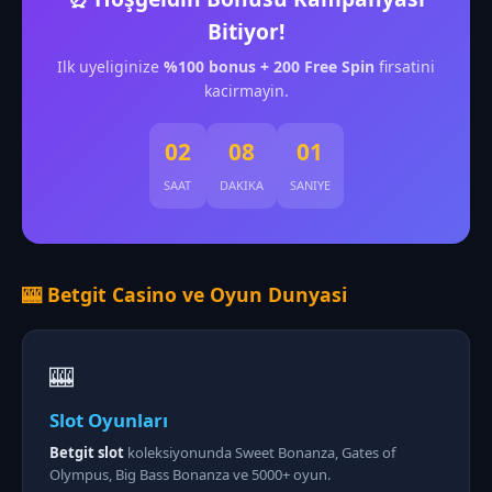
Bitiyor!
Ilk uyeliginize
%100 bonus + 200 Free Spin
firsatini
kacirmayin.
02
08
00
SAAT
DAKIKA
SANIYE
🎰 Betgit Casino ve Oyun Dunyasi
🎰
Slot Oyunları
Betgit slot
koleksiyonunda Sweet Bonanza, Gates of
Olympus, Big Bass Bonanza ve 5000+ oyun.