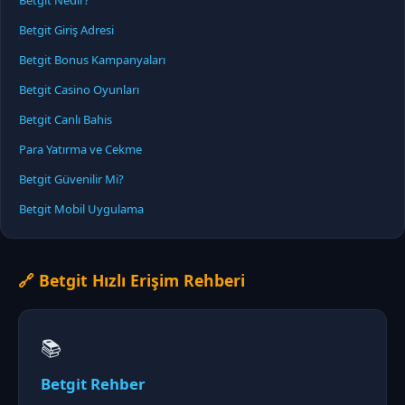
Betgit Nedir?
Betgit Giriş Adresi
Betgit Bonus Kampanyaları
Betgit Casino Oyunları
Betgit Canlı Bahis
Para Yatırma ve Cekme
Betgit Güvenilir Mi?
Betgit Mobil Uygulama
🔗 Betgit Hızlı Erişim Rehberi
📚
Betgit Rehber