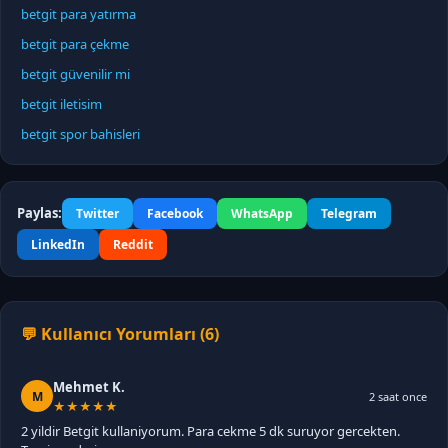
betgit para yatırma
betgit para çekme
betgit güvenilir mi
betgit iletisim
betgit spor bahisleri
Paylas:
Twitter
Facebook
WhatsApp
Telegram
LinkedIn
Reddit
💬 Kullanıcı Yorumları (6)
Mehmet K.
M
2 saat once
★★★★★
2 yildir Betgit kullaniyorum. Para cekme 5 dk suruyor gercekten.