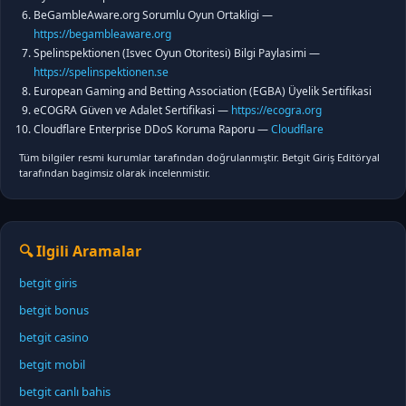
BeGambleAware.org Sorumlu Oyun Ortakligi —
https://begambleaware.org
Spelinspektionen (Isvec Oyun Otoritesi) Bilgi Paylasimi —
https://spelinspektionen.se
European Gaming and Betting Association (EGBA) Üyelik Sertifikasi
eCOGRA Güven ve Adalet Sertifikasi —
https://ecogra.org
Cloudflare Enterprise DDoS Koruma Raporu —
Cloudflare
Tüm bilgiler resmi kurumlar tarafından doğrulanmıştir. Betgit Giriş Editöryal
tarafından bagimsiz olarak incelenmistir.
🔍 Ilgili Aramalar
betgit giris
betgit bonus
betgit casino
betgit mobil
betgit canlı bahis