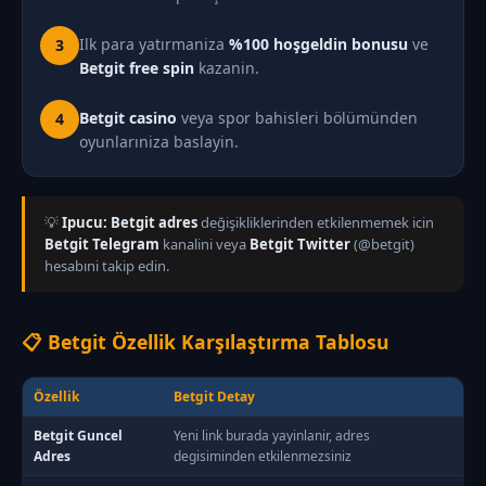
Ilk para yatırmaniza
%100 hoşgeldin bonusu
ve
3
Betgit free spin
kazanin.
Betgit casino
veya spor bahisleri bölümünden
4
oyunlarıniza baslayin.
💡
Ipucu:
Betgit adres
değişikliklerinden etkilenmemek icin
Betgit Telegram
kanalini veya
Betgit Twitter
(@betgit)
hesabıni takip edin.
📋 Betgit Özellik Karşılaştırma Tablosu
Özellik
Betgit Detay
Betgit Guncel
Yeni link burada yayinlanir, adres
Adres
degisiminden etkilenmezsiniz