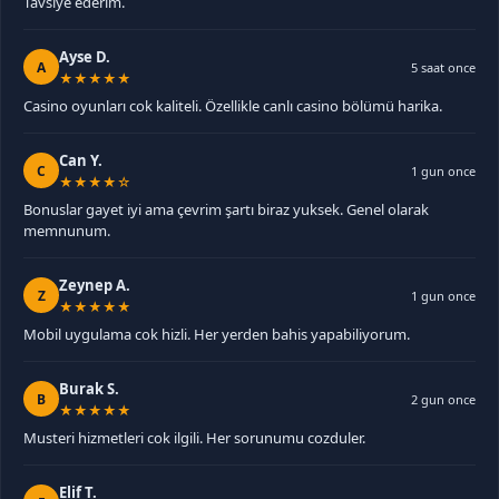
Tavsiye ederim.
Ayse D.
A
5 saat once
★★★★★
Casino oyunları cok kaliteli. Özellikle canlı casino bölümü harika.
Can Y.
C
1 gun once
★★★★☆
Bonuslar gayet iyi ama çevrim şartı biraz yuksek. Genel olarak
memnunum.
Zeynep A.
Z
1 gun once
★★★★★
Mobil uygulama cok hizli. Her yerden bahis yapabiliyorum.
Burak S.
B
2 gun once
★★★★★
Musteri hizmetleri cok ilgili. Her sorunumu cozduler.
Elif T.