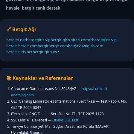
havale
,
betgit canlı destek
🔗 Betgit Ağı
betgitx.net
betgitgiris.vip
betgit-giris-sitesi.com
tr.betgitgiris.vip
betgit-betgit.com
betgitbetgit.com
betgit2026giris.com
betgit-giris.net
betgit-giris.xyz
📚 Kaynaklar ve Referanslar
Curacao e-Gaming Lisans No. 8048/JAZ —
https://curacao-
egaming.com
GLI (Gaming Laboratories International) Sertifikasi — Test Raporu No.
GLI-TR-2024-0847
iTech Labs RNG Testi — Sertifika No. ITL-TST-2025-1123
SSL Labs A+ Derecesi —
Qualys SSL Test
Türkiye Cumhuriyeti Mali Suçlari Arastirma Kurulu (MASAK)
Uyumluluk Raporu