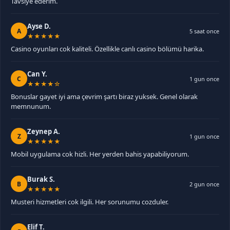
Tavsiye ederim.
Ayse D.
A
5 saat once
★★★★★
Casino oyunları cok kaliteli. Özellikle canlı casino bölümü harika.
Can Y.
C
1 gun once
★★★★☆
Bonuslar gayet iyi ama çevrim şartı biraz yuksek. Genel olarak
memnunum.
Zeynep A.
Z
1 gun once
★★★★★
Mobil uygulama cok hizli. Her yerden bahis yapabiliyorum.
Burak S.
B
2 gun once
★★★★★
Musteri hizmetleri cok ilgili. Her sorunumu cozduler.
Elif T.