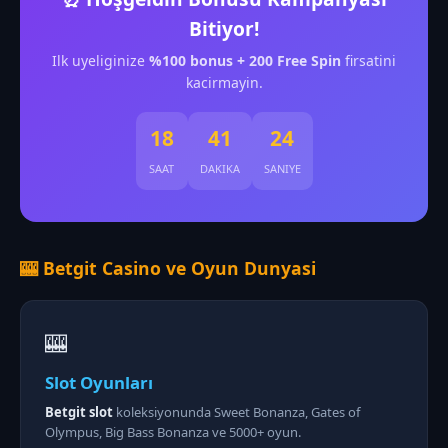
Bitiyor!
Ilk uyeliginize
%100 bonus + 200 Free Spin
firsatini
kacirmayin.
18
41
24
SAAT
DAKIKA
SANIYE
🎰 Betgit Casino ve Oyun Dunyasi
🎰
Slot Oyunları
Betgit slot
koleksiyonunda Sweet Bonanza, Gates of
Olympus, Big Bass Bonanza ve 5000+ oyun.