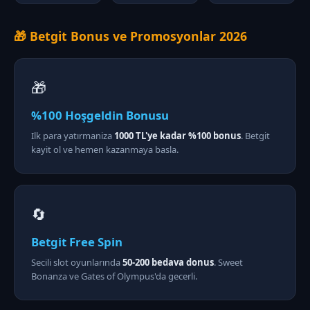
🎁 Betgit Bonus ve Promosyonlar 2026
🎁
%100 Hoşgeldin Bonusu
Ilk para yatırmaniza
1000 TL'ye kadar %100 bonus
. Betgit
kayit ol ve hemen kazanmaya basla.
🔄
Betgit Free Spin
Secili slot oyunlarında
50-200 bedava donus
. Sweet
Bonanza ve Gates of Olympus'da gecerli.