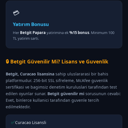
💳
Yatırım Bonusu
Her
Betgit Papara
yatirimina ek
%15 bonus
. Minimum 100
TL yatirim sarti.
🔒 Betgit Güvenilir Mi? Lisans ve Guvenlik
Betgit, Curacao lisansina
sahip uluslararasi bir bahis
platformudur. 256-bit SSL sifreleme, McAfee guvenlik
sertifikasi ve bagimsiz denetim kuruluslari tarafından test
edilen oyunlar sunar.
Betgit güvenilir mi
sorusunun cevabi:
Evet, binlerce kullanici tarafından guvenle tercih
edilmektedir.
✅
Curacao Lisansli