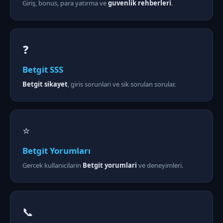
Giriş, bonus, para yatırma ve
guvenlik rehberleri
.
❓
Betgit SSS
Betgit sikayet
, giris sorunlari ve sik sorulan sorular.
⭐
Betgit Yorumları
Gercek kullanicilarin
Betgit yorumlari
ve deneyimleri.
📞