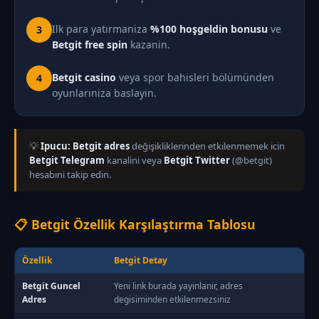
Ilk para yatırmaniza
%100 hoşgeldin bonusu
ve
3
Betgit free spin
kazanin.
Betgit casino
veya spor bahisleri bölümünden
4
oyunlarıniza baslayin.
💡
Ipucu:
Betgit adres
değişikliklerinden etkilenmemek icin
Betgit Telegram
kanalini veya
Betgit Twitter
(@betgit)
hesabıni takip edin.
📋 Betgit Özellik Karşılaştırma Tablosu
Özellik
Betgit Detay
Betgit Guncel
Yeni link burada yayinlanir, adres
Adres
degisiminden etkilenmezsiniz