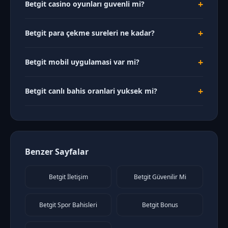
Betgit casino oyunları guvenli mi?
Betgit para çekme sureleri ne kadar?
Betgit mobil uygulamasi var mi?
Betgit canlı bahis oranlari yuksek mi?
Benzer Sayfalar
Betgit İletişim
Betgit Güvenilir Mi
Betgit Spor Bahisleri
Betgit Bonus