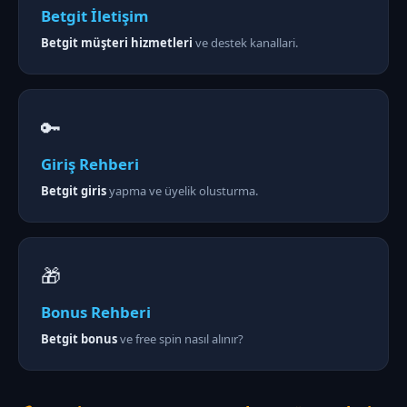
Betgit İletişim
Betgit müşteri hizmetleri
ve destek kanallari.
🔑
Giriş Rehberi
Betgit giris
yapma ve üyelik olusturma.
🎁
Bonus Rehberi
Betgit bonus
ve free spin nasıl alınır?