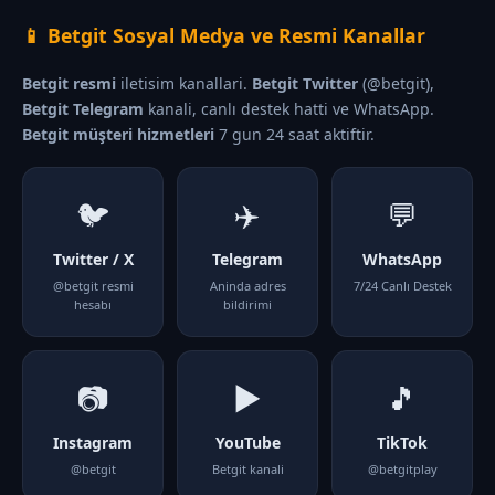
📱 Betgit Sosyal Medya ve Resmi Kanallar
Betgit resmi
iletisim kanallari.
Betgit Twitter
(@betgit),
Betgit Telegram
kanali, canlı destek hatti ve WhatsApp.
Betgit müşteri hizmetleri
7 gun 24 saat aktiftir.
🐦
✈️
💬
Twitter / X
Telegram
WhatsApp
@betgit resmi
Aninda adres
7/24 Canlı Destek
hesabı
bildirimi
📷
▶️
🎵
Instagram
YouTube
TikTok
@betgit
Betgit kanali
@betgitplay