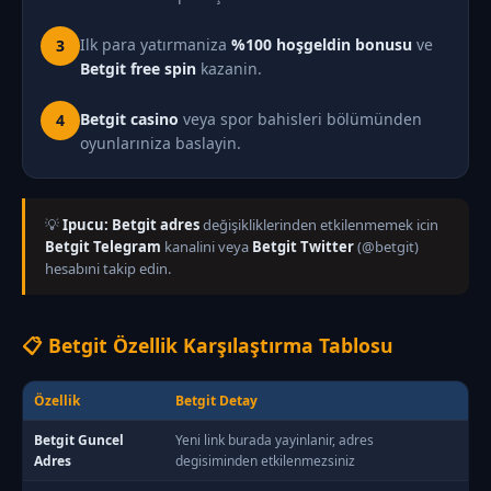
Ilk para yatırmaniza
%100 hoşgeldin bonusu
ve
3
Betgit free spin
kazanin.
Betgit casino
veya spor bahisleri bölümünden
4
oyunlarıniza baslayin.
💡
Ipucu:
Betgit adres
değişikliklerinden etkilenmemek icin
Betgit Telegram
kanalini veya
Betgit Twitter
(@betgit)
hesabıni takip edin.
📋 Betgit Özellik Karşılaştırma Tablosu
Özellik
Betgit Detay
Betgit Guncel
Yeni link burada yayinlanir, adres
Adres
degisiminden etkilenmezsiniz