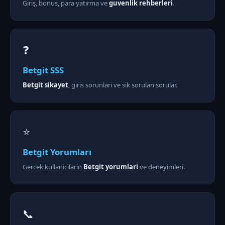
Giriş, bonus, para yatırma ve
guvenlik rehberleri
.
❓
Betgit SSS
Betgit sikayet
, giris sorunlari ve sik sorulan sorular.
⭐
Betgit Yorumları
Gercek kullanicilarin
Betgit yorumlari
ve deneyimleri.
📞