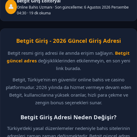
Betgit Giriş Editöryal
👤
Online Bahis Uzmanı · Son güncelleme: 6 Agustos 2026 Persembe
04:30 ·
19
dk okuma
Betgit Giriş - 2026 Güncel Giriş Adresi
Betgit resmi giriş adresi ile anında erişim sağlayın.
Betgit
güncel adres
değişikliklerinden etkilenmeyin, en son yeni
link burada.
Betgit, Türkiye'nin en güvenilir online bahis ve casino
platformudur. 2026 yılında da hizmet vermeye devam eden
Betgit, kullanıcılarına yüksek oranlar, hizli para çekme ve
zengin bonus seçenekleri sunar.
Betgit Giriş Adresi Neden Değişir?
Türkiye'deki yasal düzenlemeler nedeniyle bahis sitelerinin
adresleri zaman zaman değişmektedir. Betgit güncel adres