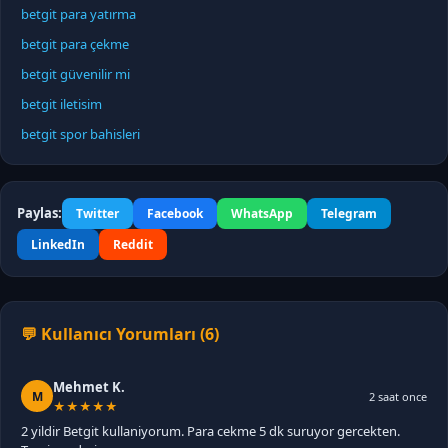
betgit para yatırma
betgit para çekme
betgit güvenilir mi
betgit iletisim
betgit spor bahisleri
Paylas:
Twitter
Facebook
WhatsApp
Telegram
LinkedIn
Reddit
💬 Kullanıcı Yorumları (6)
Mehmet K.
M
2 saat once
★★★★★
2 yildir Betgit kullaniyorum. Para cekme 5 dk suruyor gercekten.