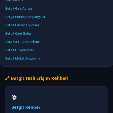
Betgit Nedir?
Betgit Giriş Adresi
Betgit Bonus Kampanyaları
Betgit Casino Oyunları
Betgit Canlı Bahis
Para Yatırma ve Cekme
Betgit Güvenilir Mi?
Betgit Mobil Uygulama
🔗 Betgit Hızlı Erişim Rehberi
📚
Betgit Rehber