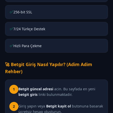
✅
256-bit SSL
✅
7/24 Türkçe Destek
✅
Hizli Para Çekme
🚀 Betgit Giriş Nasıl Yapılır? (Adim Adim
Rehber)
Betgit güncel adresi
acin. Bu sayfada en yeni
1
betgit giris
linki bulunmaktadir.
Giriş yapın veya
Betgit kayit ol
butonuna basarak
2
ücretsiz hesap oluşturun.