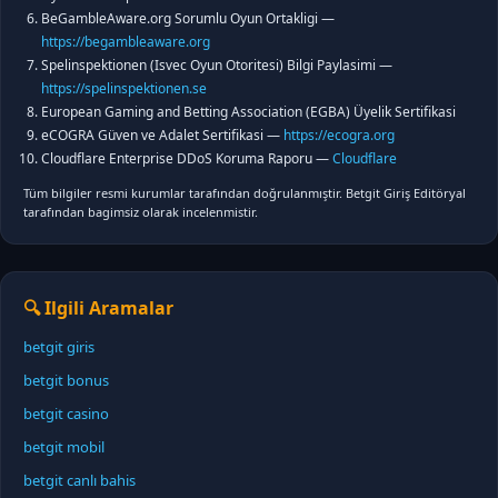
BeGambleAware.org Sorumlu Oyun Ortakligi —
https://begambleaware.org
Spelinspektionen (Isvec Oyun Otoritesi) Bilgi Paylasimi —
https://spelinspektionen.se
European Gaming and Betting Association (EGBA) Üyelik Sertifikasi
eCOGRA Güven ve Adalet Sertifikasi —
https://ecogra.org
Cloudflare Enterprise DDoS Koruma Raporu —
Cloudflare
Tüm bilgiler resmi kurumlar tarafından doğrulanmıştir. Betgit Giriş Editöryal
tarafından bagimsiz olarak incelenmistir.
🔍 Ilgili Aramalar
betgit giris
betgit bonus
betgit casino
betgit mobil
betgit canlı bahis