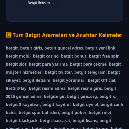
Betgit İletişim
#️⃣ Tum Betgit Aramalari ve Anahtar Kelimeler
betgit
,
betgit giris
,
betgit güncel adres
,
betgit yeni link
,
betgit mobil
,
betgit casino
,
betgit bonus
,
betgit free spin
,
betgit slot
,
betgit para yatırma
,
betgit para çekme
,
betgit
müşteri hizmetleri
,
betgit twitter
,
betgit telegram
,
betgit
sikayet
,
betgit iletisim
,
betgit yorumlari
,
Betgit Official
,
BetGitPlay
,
betgit resmi adres
,
betgit resmi giris
,
betgit
2026 güncel adres
,
betgite gir
,
betgit giris.org
,
betgit x
,
betgit Sikayetvar
,
betgit kayit ol
,
betgit üye ol
,
betgit canlı
bahis
,
betgit spor bahisleri
,
betgit poker
,
betgit rulet
,
betgit blackjack
,
betgit baccarat
,
betgit lisans
,
betgit
güvenilir mi
,
betgit vip
,
betgit papara
,
betgit kripto
,
betgit