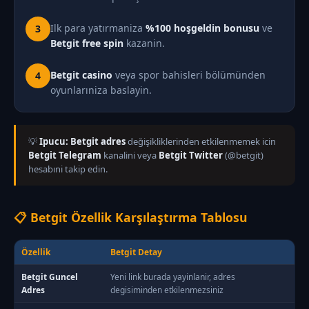
Ilk para yatırmaniza
%100 hoşgeldin bonusu
ve
3
Betgit free spin
kazanin.
Betgit casino
veya spor bahisleri bölümünden
4
oyunlarıniza baslayin.
💡
Ipucu:
Betgit adres
değişikliklerinden etkilenmemek icin
Betgit Telegram
kanalini veya
Betgit Twitter
(@betgit)
hesabıni takip edin.
📋 Betgit Özellik Karşılaştırma Tablosu
Özellik
Betgit Detay
Betgit Guncel
Yeni link burada yayinlanir, adres
Adres
degisiminden etkilenmezsiniz