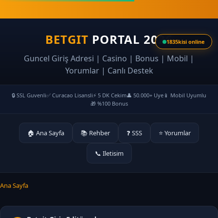
BETGIT
PORTAL 2026
1835
kisi online
Guncel Giriş Adresi | Casino | Bonus | Mobil |
Yorumlar | Canlı Destek
🔒 SSL Guvenli
✅ Curacao Lisansli
⚡ 5 DK Cekim
👤 50.000+ Uye
📱 Mobil Uyumlu
🎁 %100 Bonus
🏠 Ana Sayfa
📚 Rehber
❓ SSS
⭐ Yorumlar
📞 Iletisim
Ana Sayfa