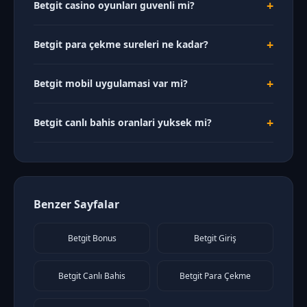
Betgit casino oyunları guvenli mi?
Betgit para çekme sureleri ne kadar?
Betgit mobil uygulamasi var mi?
Betgit canlı bahis oranlari yuksek mi?
Benzer Sayfalar
Betgit Bonus
Betgit Giriş
Betgit Canlı Bahis
Betgit Para Çekme