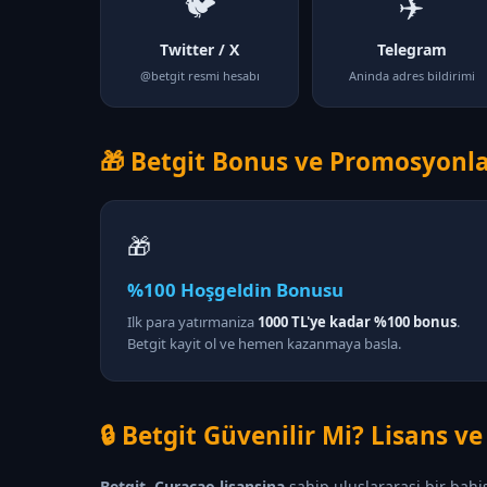
🐦
✈️
Twitter / X
Telegram
@betgit resmi hesabı
Aninda adres bildirimi
🎁 Betgit Bonus ve Promosyonla
🎁
%100 Hoşgeldin Bonusu
Ilk para yatırmaniza
1000 TL'ye kadar %100 bonus
.
Betgit kayit ol ve hemen kazanmaya basla.
🔒 Betgit Güvenilir Mi? Lisans v
Betgit, Curacao lisansina
sahip uluslararasi bir bahi