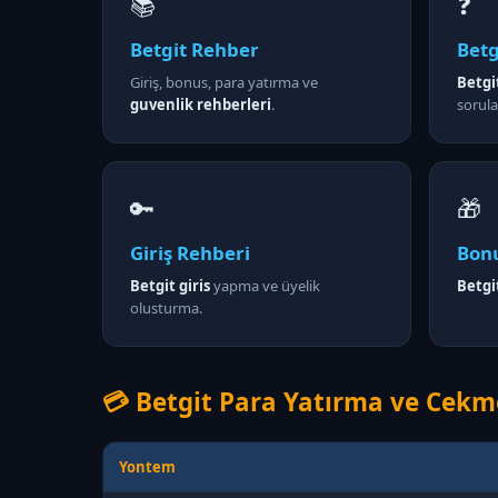
📚
❓
Betgit Rehber
Betg
Giriş, bonus, para yatırma ve
Betgi
guvenlik rehberleri
.
sorula
🔑
🎁
Giriş Rehberi
Bon
Betgit giris
yapma ve üyelik
Betgi
olusturma.
💳 Betgit Para Yatırma ve Cekm
Yontem