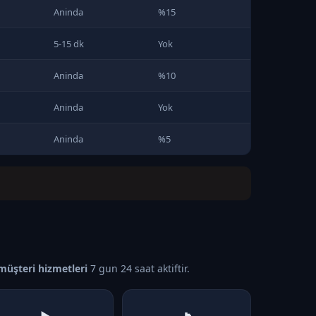
Aninda
%15
5-15 dk
Yok
Aninda
%10
Aninda
Yok
Aninda
%5
müşteri hizmetleri
7 gun 24 saat aktiftir.