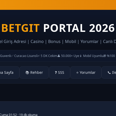
BETGIT
PORTAL 2026
l Giriş Adresi | Casino | Bonus | Mobil | Yorumlar | Canlı 
 Guvenli
✅ Curacao Lisansli
⚡ 5 DK Cekim
👤 50.000+ Uye
📱 Mobil Uyumlu
🎁 %100
na Sayfa
📚 Rehber
❓ SSS
⭐ Yorumlar
📞 Il
 Cuma 01:52 ·
19
dk okuma