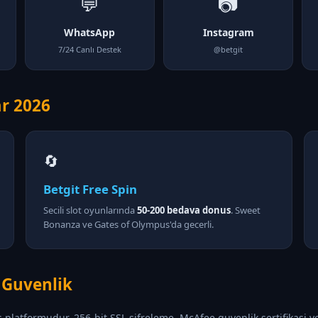
💬
📷
WhatsApp
Instagram
7/24 Canlı Destek
@betgit
r 2026
🔄
Betgit Free Spin
Secili slot oyunlarında
50-200 bedava donus
. Sweet
Bonanza ve Gates of Olympus'da gecerli.
e Guvenlik
s platformudur. 256-bit SSL sifreleme, McAfee guvenlik sertifikasi 