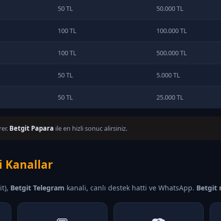
50 TL
50.000 TL
100 TL
100.000 TL
100 TL
500.000 TL
50 TL
5.000 TL
50 TL
25.000 TL
rer.
Betgit Papara
ile en hizli sonuc alirsiniz.
i Kanallar
t),
Betgit Telegram
kanali, canlı destek hatti ve WhatsApp.
Betgit 