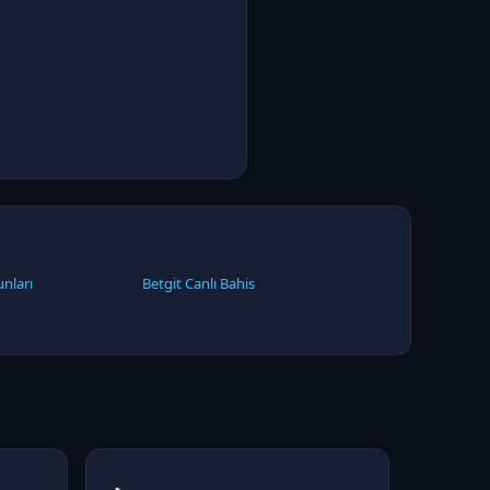
nları
Betgit Canlı Bahis