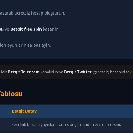
sarak ücretsiz hesap oluşturun.
su
ve
Betgit free spin
kazanin.
en oyunlarıniza baslayin.
 icin
Betgit Telegram
kanalini veya
Betgit Twitter
(@betgit) hesabıni taki
Tablosu
Betgit Detay
Yeni link burada yayinlanir, adres degisiminden etkilenmezsiniz