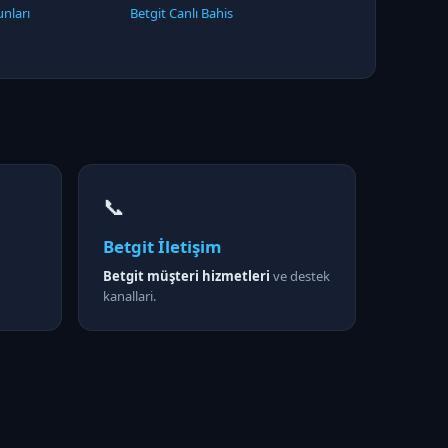
nları
Betgit Canlı Bahis
📞
Betgit İletişim
Betgit müşteri hizmetleri
ve destek
kanallari.