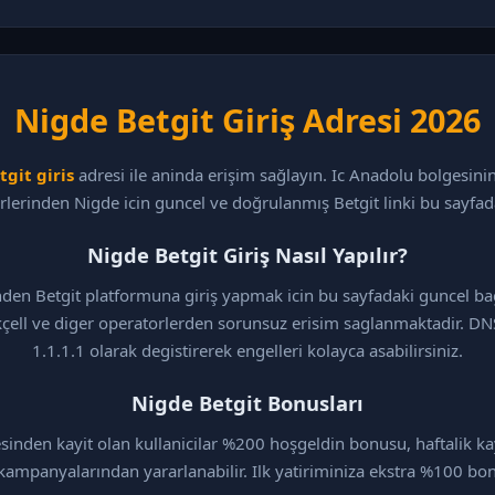
Nigde Betgit Giriş Adresi 2026
git giris
adresi ile aninda erişim sağlayın. Ic Anadolu bolgesin
rlerinden Nigde icin guncel ve doğrulanmış Betgit linki bu sayfad
Nigde Betgit Giriş Nasıl Yapılır?
den Betgit platformuna giriş yapmak icin bu sayfadaki guncel bag
rkçell ve diger operatorlerden sorunsuz erisim saglanmaktadir. DNS
1.1.1.1 olarak degistirerek engelleri kolayca asabilirsiniz.
Nigde Betgit Bonusları
inden kayit olan kullanicilar %200 hoşgeldin bonusu, haftalik ka
kampanyalarından yararlanabilir. Ilk yatiriminiza ekstra %100 bo