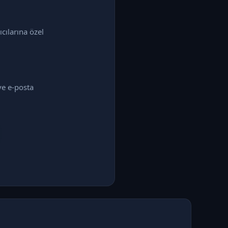
cılarına özel
ve e-posta