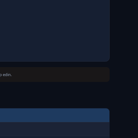
p edin.