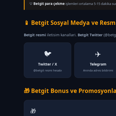
💡
Betgit para çekme
işlemleri ortalama 5-15 dakika su
📱 Betgit Sosyal Medya ve Resm
Betgit resmi
iletisim kanallari.
Betgit Twitter
(@betgi
🐦
✈️
Twitter / X
Telegram
@betgit resmi hesabı
Aninda adres bildirimi
🎁 Betgit Bonus ve Promosyonla
🎁