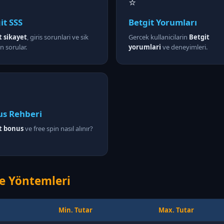
⭐
it SSS
Betgit Yorumları
t sikayet
, giris sorunlari ve sik
Gercek kullanicilarin
Betgit
n sorular.
yorumlari
ve deneyimleri.
us Rehberi
t bonus
ve free spin nasıl alınır?
e Yöntemleri
Min. Tutar
Max. Tutar