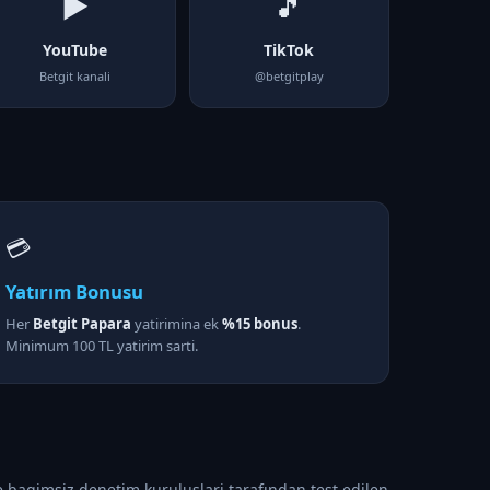
▶️
🎵
YouTube
TikTok
Betgit kanali
@betgitplay
💳
Yatırım Bonusu
Her
Betgit Papara
yatirimina ek
%15 bonus
.
Minimum 100 TL yatirim sarti.
ve bagimsiz denetim kuruluslari tarafından test edilen