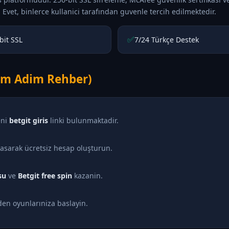
Evet, binlerce kullanici tarafından guvenle tercih edilmektedir.
✅
bit SSL
7/24 Türkçe Destek
Adim Adim Rehber)
eni
betgit giris
linki bulunmaktadir.
sarak ücretsiz hesap oluşturun.
su
ve
Betgit free spin
kazanin.
en oyunlarıniza baslayin.