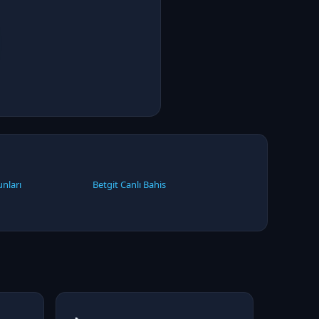
nları
Betgit Canlı Bahis