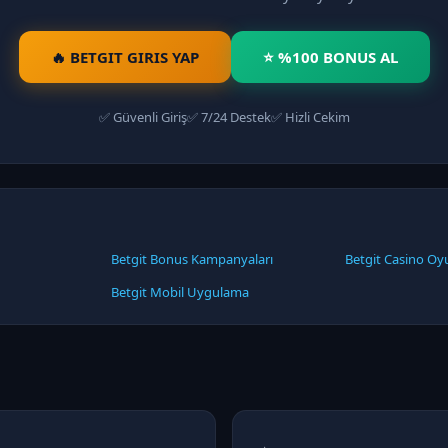
🔥 BETGIT GIRIS YAP
⭐ %100 BONUS AL
✅ Güvenli Giriş
✅ 7/24 Destek
✅ Hizli Cekim
Betgit Bonus Kampanyaları
Betgit Casino Oyu
Betgit Mobil Uygulama