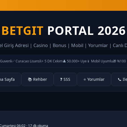
BETGIT
PORTAL 2026
l Giriş Adresi | Casino | Bonus | Mobil | Yorumlar | Canlı 
 Guvenli
✅ Curacao Lisansli
⚡ 5 DK Cekim
👤 50.000+ Uye
📱 Mobil Uyumlu
🎁 %100
na Sayfa
📚 Rehber
❓ SSS
⭐ Yorumlar
📞 Il
Cumartesi 06:02 ·
17
dk okuma