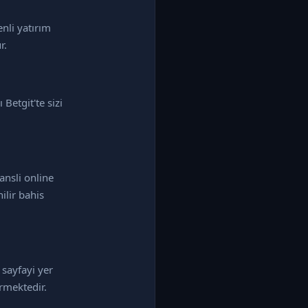
nli yatırım
r.
Betgit'te sizi
ansli online
ilir bahis
 sayfayi yer
ermektedir.