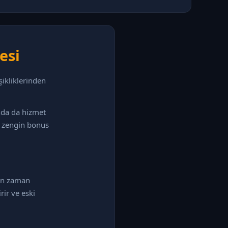
esi
ikliklerinden
ında da hizmet
e zengin bonus
man zaman
rir ve eski