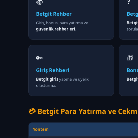
📚
❓
Betgit Rehber
Betg
Giriş, bonus, para yatırma ve
Betgi
guvenlik rehberleri
.
sorula
🔑
🎁
Giriş Rehberi
Bon
Betgit giris
yapma ve üyelik
Betgi
olusturma.
💳 Betgit Para Yatırma ve Cekm
Yontem