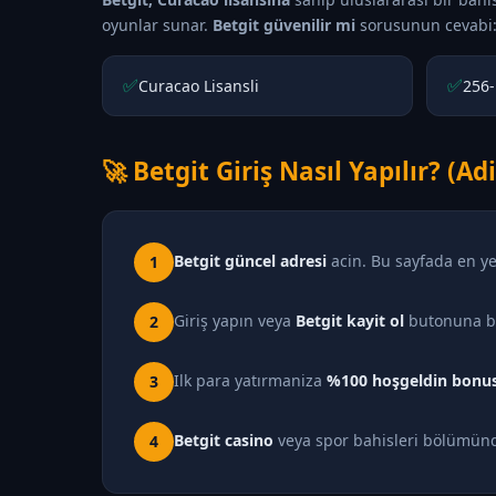
oyunlar sunar.
Betgit güvenilir mi
sorusunun cevabi: 
✅
✅
Curacao Lisansli
256-
🚀 Betgit Giriş Nasıl Yapılır? (
Betgit güncel adresi
acin. Bu sayfada en y
1
Giriş yapın veya
Betgit kayit ol
butonuna ba
2
Ilk para yatırmaniza
%100 hoşgeldin bonu
3
Betgit casino
veya spor bahisleri bölümünd
4