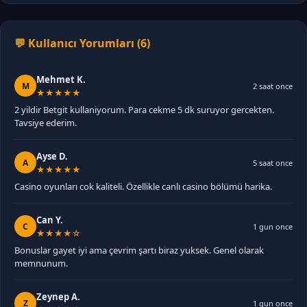
💬 Kullanıcı Yorumları (6)
Mehmet K.
M
2 saat once
★★★★★
2 yildir Betgit kullaniyorum. Para cekme 5 dk suruyor gercekten.
Tavsiye ederim.
Ayse D.
A
5 saat once
★★★★★
Casino oyunları cok kaliteli. Özellikle canlı casino bölümü harika.
Can Y.
C
1 gun once
★★★★☆
Bonuslar gayet iyi ama çevrim şartı biraz yuksek. Genel olarak
memnunum.
Zeynep A.
Z
1 gun once