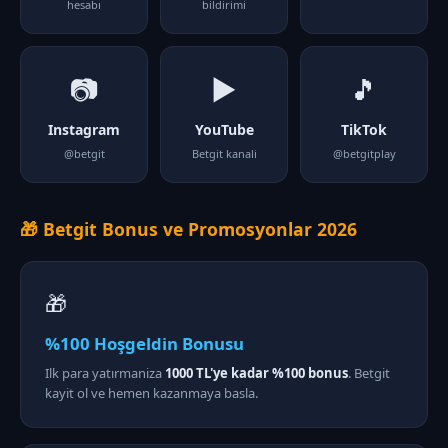
hesabı
bildirimi
📷
▶️
🎵
Instagram
YouTube
TikTok
@betgit
Betgit kanali
@betgitplay
🎁 Betgit Bonus ve Promosyonlar 2026
🎁
%100 Hoşgeldin Bonusu
Ilk para yatırmaniza
1000 TL'ye kadar %100 bonus
. Betgit
kayit ol ve hemen kazanmaya basla.