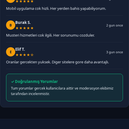
★★★★★
Mobil uygulama cok hizli. Her yerden bahis yapabiliyorum.
Burak S.
B
2 gun once
★★★★★
Musteri hizmetleri cok ilgili. Her sorunumu cozduler.
Elif T.
E
3 gun once
★★★★☆
Oranlar gercekten yuksek. Diger sitelere gore daha avantajlı.
✓ Doğrulanmış Yorumlar
Tum yorumlar gercek kullanicilara aittir ve moderasyon ekibimiz
tarafından incelenmistir.