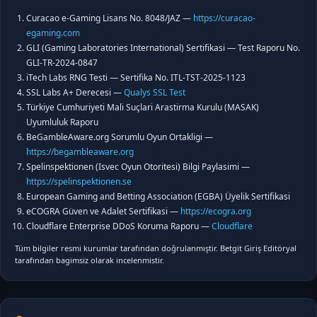
Curacao e-Gaming Lisans No. 8048/JAZ —
https://curacao-
egaming.com
GLI (Gaming Laboratories International) Sertifikasi — Test Raporu No.
GLI-TR-2024-0847
iTech Labs RNG Testi — Sertifika No. ITL-TST-2025-1123
SSL Labs A+ Derecesi —
Qualys SSL Test
Türkiye Cumhuriyeti Mali Suçlari Arastirma Kurulu (MASAK)
Uyumluluk Raporu
BeGambleAware.org Sorumlu Oyun Ortakligi —
https://begambleaware.org
Spelinspektionen (Isvec Oyun Otoritesi) Bilgi Paylasimi —
https://spelinspektionen.se
European Gaming and Betting Association (EGBA) Üyelik Sertifikasi
eCOGRA Güven ve Adalet Sertifikasi —
https://ecogra.org
Cloudflare Enterprise DDoS Koruma Raporu —
Cloudflare
Tüm bilgiler resmi kurumlar tarafından doğrulanmıştir. Betgit Giriş Editöryal
tarafından bagimsiz olarak incelenmistir.