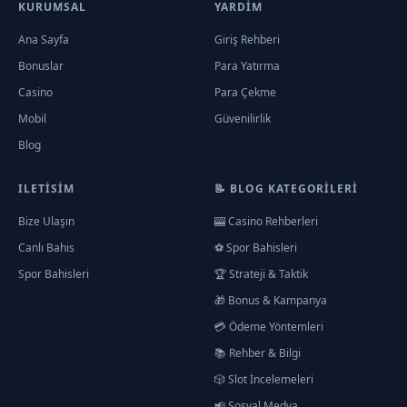
KURUMSAL
YARDIM
Ana Sayfa
Giriş Rehberi
Bonuslar
Para Yatırma
Casino
Para Çekme
Mobil
Güvenilirlik
Blog
ILETISIM
📝 BLOG KATEGORILERI
Bize Ulaşın
🎰 Casino Rehberleri
Canlı Bahis
⚽ Spor Bahisleri
Spor Bahisleri
🏆 Strateji & Taktik
🎁 Bonus & Kampanya
💳 Ödeme Yöntemleri
📚 Rehber & Bilgi
🎲 Slot İncelemeleri
📢 Sosyal Medya