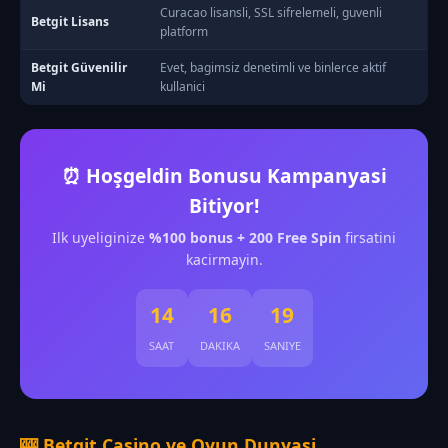
Curacao lisansli, SSL sifrelemeli, guvenli
Betgit Lisans
platform
Betgit Güvenilir
Evet, bagimsiz denetimli ve binlerce aktif
Mi
kullanici
⏰ Hoşgeldin Bonusu Kampanyasi
Bitiyor!
Ilk uyeliginize
%100 bonus + 200 Free Spin
firsatini
kacirmayin.
14
16
18
SAAT
DAKIKA
SANIYE
🎰 Betgit Casino ve Oyun Dunyasi