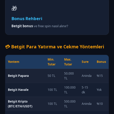
🎁
Bonus Rehberi
Betgit bonus
ve free spin nasıl alınır?
💳 Betgit Para Yatırma ve Cekme Yöntemleri
Min.
Max.
Yontem
Sure
Bonus
Tutar
Tutar
50.000
Betgit Papara
50 TL
Aninda
%15
TL
100.000
5-15
Betgit Havale
100 TL
Yok
TL
dk
Betgit Kripto
500.000
100 TL
Aninda
%10
(BTC/ETH/USDT)
TL