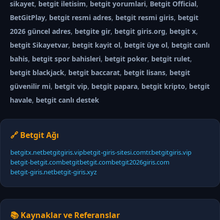
sikayet
,
betgit iletisim
,
betgit yorumlari
,
Betgit Official
,
BetGitPlay
,
betgit resmi adres
,
betgit resmi giris
,
betgit
2026 güncel adres
,
betgite gir
,
betgit giris.org
,
betgit x
,
betgit Sikayetvar
,
betgit kayit ol
,
betgit üye ol
,
betgit canlı
bahis
,
betgit spor bahisleri
,
betgit poker
,
betgit rulet
,
betgit blackjack
,
betgit baccarat
,
betgit lisans
,
betgit
güvenilir mi
,
betgit vip
,
betgit papara
,
betgit kripto
,
betgit
havale
,
betgit canlı destek
🔗 Betgit Ağı
betgitx.net
betgitgiris.vip
betgit-giris-sitesi.com
tr.betgitgiris.vip
betgit-betgit.com
betgitbetgit.com
betgit2026giris.com
betgit-giris.net
betgit-giris.xyz
📚 Kaynaklar ve Referanslar