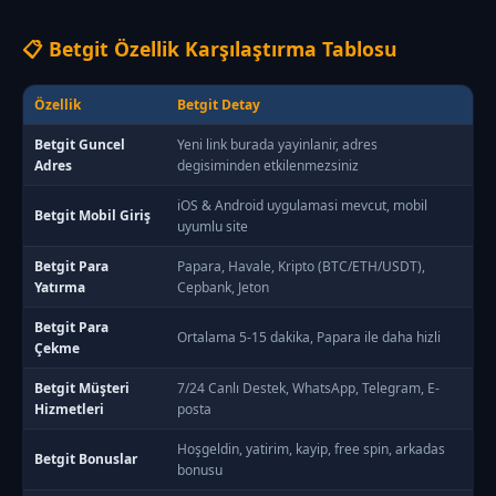
📋 Betgit Özellik Karşılaştırma Tablosu
Özellik
Betgit Detay
Betgit Guncel
Yeni link burada yayinlanir, adres
Adres
degisiminden etkilenmezsiniz
iOS & Android uygulamasi mevcut, mobil
Betgit Mobil Giriş
uyumlu site
Betgit Para
Papara, Havale, Kripto (BTC/ETH/USDT),
Yatırma
Cepbank, Jeton
Betgit Para
Ortalama 5-15 dakika, Papara ile daha hizli
Çekme
Betgit Müşteri
7/24 Canlı Destek, WhatsApp, Telegram, E-
Hizmetleri
posta
Hoşgeldin, yatirim, kayip, free spin, arkadas
Betgit Bonuslar
bonusu