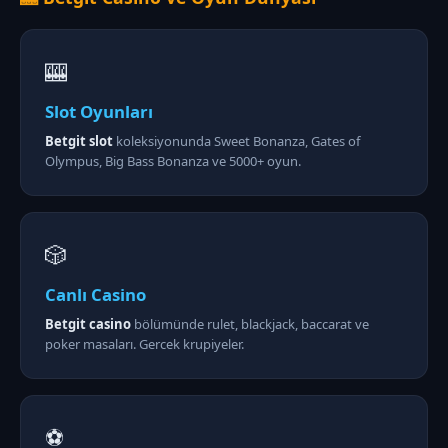
🎰
Slot Oyunları
Betgit slot
koleksiyonunda Sweet Bonanza, Gates of
Olympus, Big Bass Bonanza ve 5000+ oyun.
🎲
Canlı Casino
Betgit casino
bölümünde rulet, blackjack, baccarat ve
poker masaları. Gercek krupiyeler.
⚽