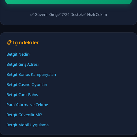
✅ Güvenli Giriş
✅ 7/24 Destek
✅ Hizli Cekim
📋 Içindekiler
Betgit Nedir?
Betgit Giriş Adresi
Betgit Bonus Kampanyaları
Betgit Casino Oyunları
Betgit Canlı Bahis
Para Yatırma ve Cekme
Betgit Güvenilir Mi?
Betgit Mobil Uygulama