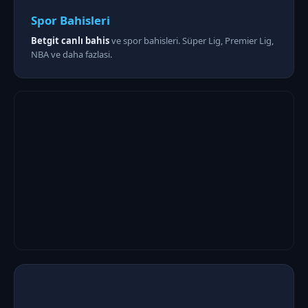
Spor Bahisleri
Betgit canlı bahis
ve spor bahisleri. Süper Lig, Premier Lig,
NBA ve daha fazlasi.