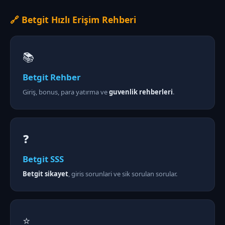
🔗 Betgit Hızlı Erişim Rehberi
📚
Betgit Rehber
Giriş, bonus, para yatırma ve
guvenlik rehberleri
.
❓
Betgit SSS
Betgit sikayet
, giris sorunlari ve sik sorulan sorular.
⭐