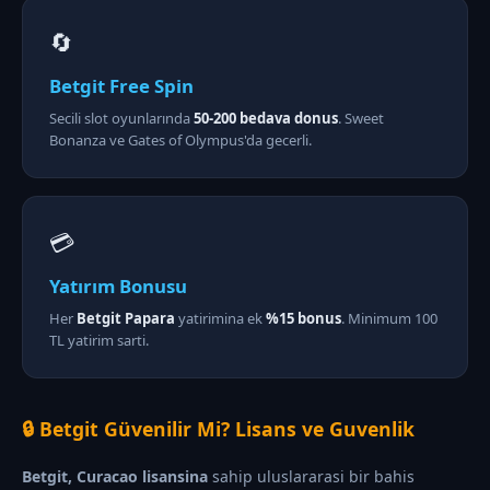
🔄
Betgit Free Spin
Secili slot oyunlarında
50-200 bedava donus
. Sweet
Bonanza ve Gates of Olympus'da gecerli.
💳
Yatırım Bonusu
Her
Betgit Papara
yatirimina ek
%15 bonus
. Minimum 100
TL yatirim sarti.
🔒 Betgit Güvenilir Mi? Lisans ve Guvenlik
Betgit, Curacao lisansina
sahip uluslararasi bir bahis