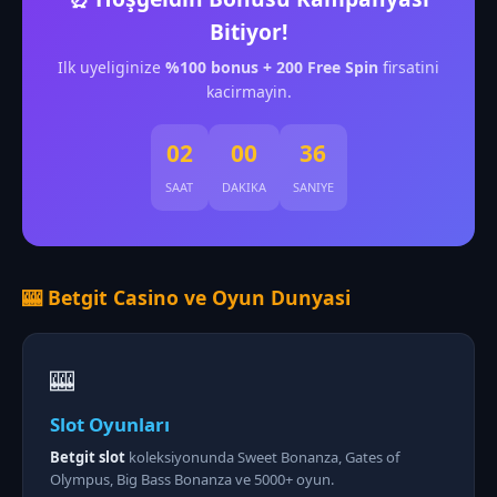
Bitiyor!
Ilk uyeliginize
%100 bonus + 200 Free Spin
firsatini
kacirmayin.
02
00
35
SAAT
DAKIKA
SANIYE
🎰 Betgit Casino ve Oyun Dunyasi
🎰
Slot Oyunları
Betgit slot
koleksiyonunda Sweet Bonanza, Gates of
Olympus, Big Bass Bonanza ve 5000+ oyun.