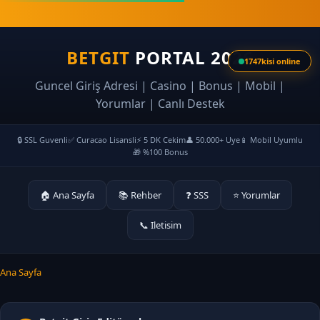
BETGIT
PORTAL 2026
1747
kisi online
Guncel Giriş Adresi | Casino | Bonus | Mobil |
Yorumlar | Canlı Destek
🔒 SSL Guvenli
✅ Curacao Lisansli
⚡ 5 DK Cekim
👤 50.000+ Uye
📱 Mobil Uyumlu
🎁 %100 Bonus
🏠 Ana Sayfa
📚 Rehber
❓ SSS
⭐ Yorumlar
📞 Iletisim
Ana Sayfa