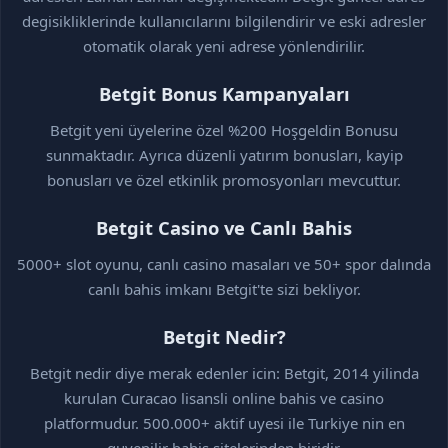
degisikliklerinde kullanıcılarını bilgilendirir ve eski adresler
otomatik olarak yeni adrese yönlendirilir.
Betgit Bonus Kampanyaları
Betgit yeni üyelerine özel %200 Hoşgeldin Bonusu
sunmaktadır. Ayrıca düzenli yatırım bonusları, kayip
bonusları ve özel etkinlik promosyonları mevcuttur.
Betgit Casino ve Canlı Bahis
5000+ slot oyunu, canlı casino masaları ve 50+ spor dalında
canlı bahis imkanı Betgit'te sizi bekliyor.
Betgit Nedir?
Betgit nedir diye merak edenler icin: Betgit, 2014 yilinda
kurulan Curacao lisansli online bahis ve casino
platformudur. 500.000+ aktif uyesi ile Turkiye nin en