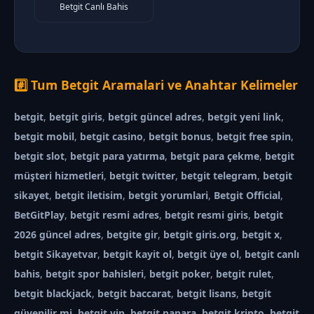
Betgit Canlı Bahis
#️⃣ Tum Betgit Aramalari ve Anahtar Kelimeler
betgit
,
betgit giris
,
betgit güncel adres
,
betgit yeni link
,
betgit mobil
,
betgit casino
,
betgit bonus
,
betgit free spin
,
betgit slot
,
betgit para yatırma
,
betgit para çekme
,
betgit
müşteri hizmetleri
,
betgit twitter
,
betgit telegram
,
betgit
sikayet
,
betgit iletisim
,
betgit yorumlari
,
Betgit Official
,
BetGitPlay
,
betgit resmi adres
,
betgit resmi giris
,
betgit
2026 güncel adres
,
betgite gir
,
betgit giris.org
,
betgit x
,
betgit Sikayetvar
,
betgit kayit ol
,
betgit üye ol
,
betgit canlı
bahis
,
betgit spor bahisleri
,
betgit poker
,
betgit rulet
,
betgit blackjack
,
betgit baccarat
,
betgit lisans
,
betgit
güvenilir mi
,
betgit vip
,
betgit papara
,
betgit kripto
,
betgit