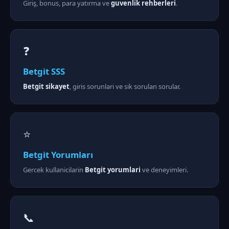
Giriş, bonus, para yatırma ve
guvenlik rehberleri
.
❓
Betgit SSS
Betgit sikayet
, giris sorunlari ve sik sorulan sorular.
⭐
Betgit Yorumları
Gercek kullanicilarin
Betgit yorumlari
ve deneyimleri.
📞