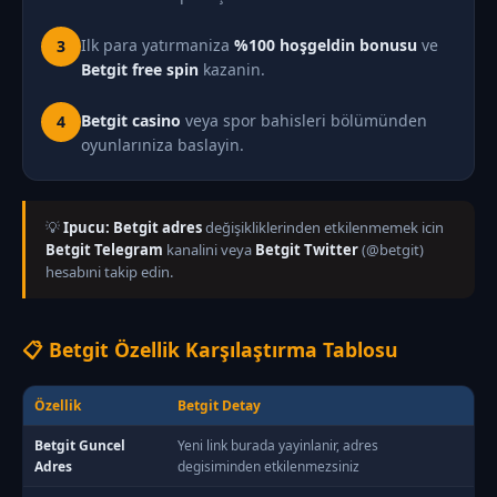
Ilk para yatırmaniza
%100 hoşgeldin bonusu
ve
3
Betgit free spin
kazanin.
Betgit casino
veya spor bahisleri bölümünden
4
oyunlarıniza baslayin.
💡
Ipucu:
Betgit adres
değişikliklerinden etkilenmemek icin
Betgit Telegram
kanalini veya
Betgit Twitter
(@betgit)
hesabıni takip edin.
📋 Betgit Özellik Karşılaştırma Tablosu
Özellik
Betgit Detay
Betgit Guncel
Yeni link burada yayinlanir, adres
Adres
degisiminden etkilenmezsiniz