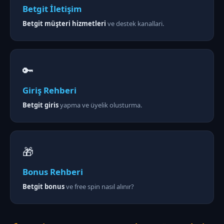
Betgit İletişim
Betgit müşteri hizmetleri
ve destek kanallari.
🔑
Giriş Rehberi
Betgit giris
yapma ve üyelik olusturma.
🎁
Bonus Rehberi
Betgit bonus
ve free spin nasıl alınır?