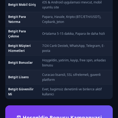
iOS & Android uygulamasi mevcut, mobil
Betgit Mobil Giriş
uyumlu site
Betgit Para
Papara, Havale, Kripto (BTC/ETH/USDT),
Yatırma
Cepbank, Jeton
Betgit Para
Ortalama 5-15 dakika, Papara ile daha hizli
Çekme
Betgit Müşteri
7/24 Canlı Destek, WhatsApp, Telegram, E-
Hizmetleri
posta
Hoşgeldin, yatirim, kayip, free spin, arkadas
Betgit Bonuslar
bonusu
Curacao lisansli, SSL sifrelemeli, guvenli
Betgit Lisans
platform
Betgit Güvenilir
Evet, bagimsiz denetimli ve binlerce aktif
Mi
kullanici
⏰ Hoşgeldin Bonusu Kampanyasi