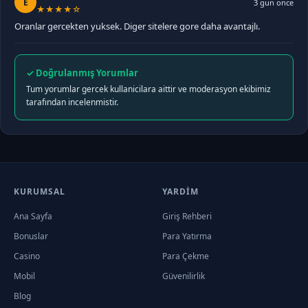
E
3 gun once
★★★★☆
Oranlar gercekten yuksek. Diger sitelere gore daha avantajlı.
✓ Doğrulanmış Yorumlar
Tum yorumlar gercek kullanicilara aittir ve moderasyon ekibimiz
tarafından incelenmistir.
KURUMSAL
YARDIM
Ana Sayfa
Giriş Rehberi
Bonuslar
Para Yatırma
Casino
Para Çekme
Mobil
Güvenilirlik
Blog