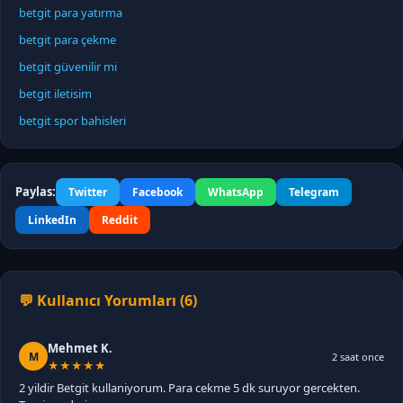
betgit para yatırma
betgit para çekme
betgit güvenilir mi
betgit iletisim
betgit spor bahisleri
Paylas:
Twitter
Facebook
WhatsApp
Telegram
LinkedIn
Reddit
💬 Kullanıcı Yorumları (6)
Mehmet K.
M
2 saat once
★★★★★
2 yildir Betgit kullaniyorum. Para cekme 5 dk suruyor gercekten.