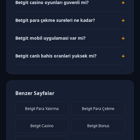
Betgit casino oyunları guvenli mi?
Betgit para çekme sureleri ne kadar?
Betgit mobil uygulamasi var mi?
Betgit canlı bahis oranlari yuksek mi?
Benzer Sayfalar
Betgit Para Yatırma
Betgit Para Çekme
Betgit Casino
Betgit Bonus