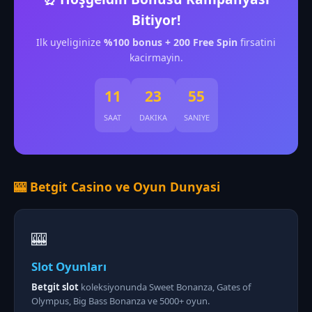
Bitiyor!
Ilk uyeliginize
%100 bonus + 200 Free Spin
firsatini
kacirmayin.
11
23
54
SAAT
DAKIKA
SANIYE
🎰 Betgit Casino ve Oyun Dunyasi
🎰
Slot Oyunları
Betgit slot
koleksiyonunda Sweet Bonanza, Gates of
Olympus, Big Bass Bonanza ve 5000+ oyun.