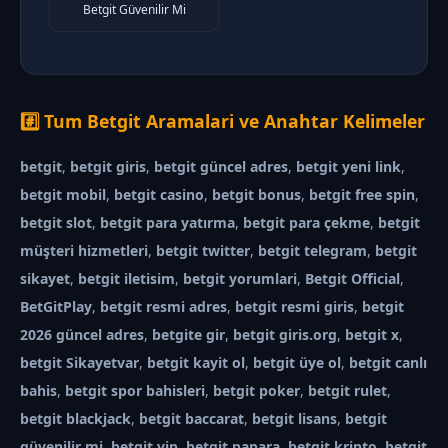
Betgit Güvenilir Mi
#️⃣ Tum Betgit Aramalari ve Anahtar Kelimeler
betgit
,
betgit giris
,
betgit güncel adres
,
betgit yeni link
,
betgit mobil
,
betgit casino
,
betgit bonus
,
betgit free spin
,
betgit slot
,
betgit para yatırma
,
betgit para çekme
,
betgit
müşteri hizmetleri
,
betgit twitter
,
betgit telegram
,
betgit
sikayet
,
betgit iletisim
,
betgit yorumlari
,
Betgit Official
,
BetGitPlay
,
betgit resmi adres
,
betgit resmi giris
,
betgit
2026 güncel adres
,
betgite gir
,
betgit giris.org
,
betgit x
,
betgit Sikayetvar
,
betgit kayit ol
,
betgit üye ol
,
betgit canlı
bahis
,
betgit spor bahisleri
,
betgit poker
,
betgit rulet
,
betgit blackjack
,
betgit baccarat
,
betgit lisans
,
betgit
güvenilir mi
,
betgit vip
,
betgit papara
,
betgit kripto
,
betgit