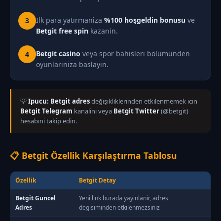
Ilk para yatırmaniza
%100 hoşgeldin bonusu
ve
3
Betgit free spin
kazanin.
Betgit casino
veya spor bahisleri bölümünden
4
oyunlarıniza baslayin.
💡
Ipucu:
Betgit adres
değişikliklerinden etkilenmemek icin
Betgit Telegram
kanalini veya
Betgit Twitter
(@betgit)
hesabıni takip edin.
📋 Betgit Özellik Karşılaştırma Tablosu
Özellik
Betgit Detay
Betgit Guncel
Yeni link burada yayinlanir, adres
Adres
degisiminden etkilenmezsiniz