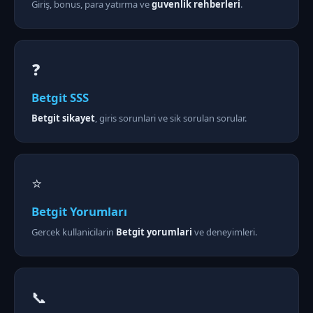
Giriş, bonus, para yatırma ve
guvenlik rehberleri
.
❓
Betgit SSS
Betgit sikayet
, giris sorunlari ve sik sorulan sorular.
⭐
Betgit Yorumları
Gercek kullanicilarin
Betgit yorumlari
ve deneyimleri.
📞