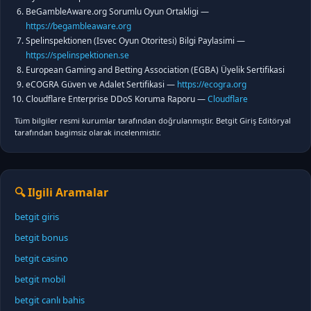
BeGambleAware.org Sorumlu Oyun Ortakligi —
https://begambleaware.org
Spelinspektionen (Isvec Oyun Otoritesi) Bilgi Paylasimi —
https://spelinspektionen.se
European Gaming and Betting Association (EGBA) Üyelik Sertifikasi
eCOGRA Güven ve Adalet Sertifikasi —
https://ecogra.org
Cloudflare Enterprise DDoS Koruma Raporu —
Cloudflare
Tüm bilgiler resmi kurumlar tarafından doğrulanmıştir. Betgit Giriş Editöryal
tarafından bagimsiz olarak incelenmistir.
🔍 Ilgili Aramalar
betgit giris
betgit bonus
betgit casino
betgit mobil
betgit canlı bahis