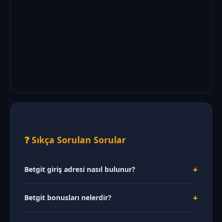
❓ Sıkça Sorulan Sorular
Betgit giriş adresi nasıl bulunur?
Betgit bonusları nelerdir?