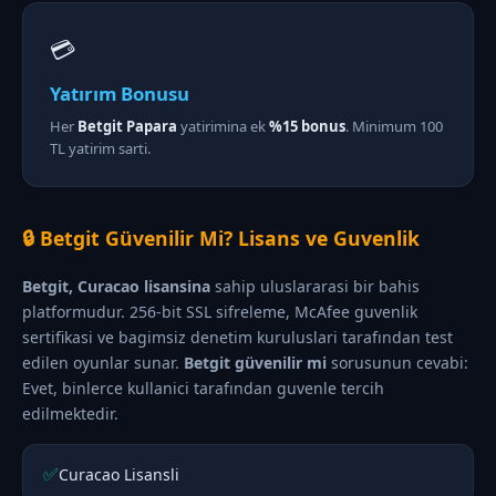
💳
Yatırım Bonusu
Her
Betgit Papara
yatirimina ek
%15 bonus
. Minimum 100
TL yatirim sarti.
🔒 Betgit Güvenilir Mi? Lisans ve Guvenlik
Betgit, Curacao lisansina
sahip uluslararasi bir bahis
platformudur. 256-bit SSL sifreleme, McAfee guvenlik
sertifikasi ve bagimsiz denetim kuruluslari tarafından test
edilen oyunlar sunar.
Betgit güvenilir mi
sorusunun cevabi:
Evet, binlerce kullanici tarafından guvenle tercih
edilmektedir.
✅
Curacao Lisansli