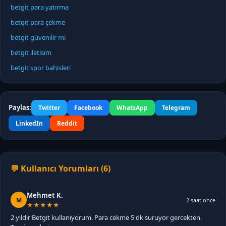
betgit para yatırma
betgit para çekme
betgit güvenilir mi
betgit iletisim
betgit spor bahisleri
Paylas:
Twitter
Facebook
WhatsApp
Telegram
LinkedIn
Reddit
💬 Kullanıcı Yorumları (6)
Mehmet K.
M
2 saat once
★★★★★
2 yildir Betgit kullaniyorum. Para cekme 5 dk suruyor gercekten.