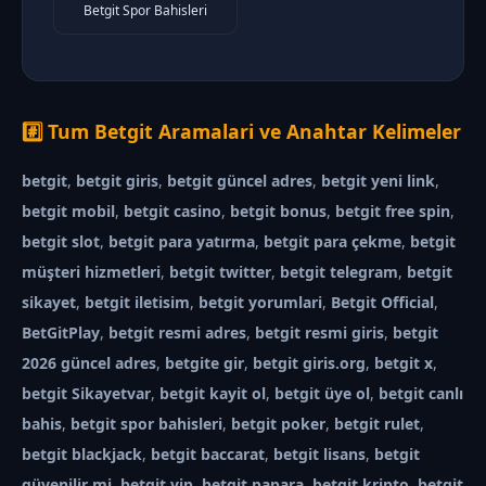
Betgit Spor Bahisleri
#️⃣ Tum Betgit Aramalari ve Anahtar Kelimeler
betgit
,
betgit giris
,
betgit güncel adres
,
betgit yeni link
,
betgit mobil
,
betgit casino
,
betgit bonus
,
betgit free spin
,
betgit slot
,
betgit para yatırma
,
betgit para çekme
,
betgit
müşteri hizmetleri
,
betgit twitter
,
betgit telegram
,
betgit
sikayet
,
betgit iletisim
,
betgit yorumlari
,
Betgit Official
,
BetGitPlay
,
betgit resmi adres
,
betgit resmi giris
,
betgit
2026 güncel adres
,
betgite gir
,
betgit giris.org
,
betgit x
,
betgit Sikayetvar
,
betgit kayit ol
,
betgit üye ol
,
betgit canlı
bahis
,
betgit spor bahisleri
,
betgit poker
,
betgit rulet
,
betgit blackjack
,
betgit baccarat
,
betgit lisans
,
betgit
güvenilir mi
,
betgit vip
,
betgit papara
,
betgit kripto
,
betgit