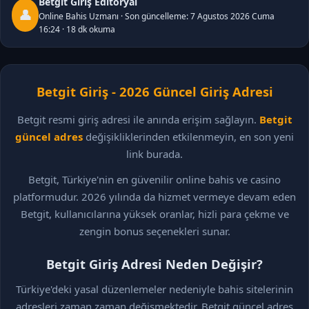
Betgit Giriş Editöryal
👤
Online Bahis Uzmanı · Son güncelleme: 7 Agustos 2026 Cuma
16:24 ·
18
dk okuma
Betgit Giriş - 2026 Güncel Giriş Adresi
Betgit resmi giriş adresi ile anında erişim sağlayın.
Betgit
güncel adres
değişikliklerinden etkilenmeyin, en son yeni
link burada.
Betgit, Türkiye'nin en güvenilir online bahis ve casino
platformudur. 2026 yılında da hizmet vermeye devam eden
Betgit, kullanıcılarına yüksek oranlar, hizli para çekme ve
zengin bonus seçenekleri sunar.
Betgit Giriş Adresi Neden Değişir?
Türkiye'deki yasal düzenlemeler nedeniyle bahis sitelerinin
adresleri zaman zaman değişmektedir. Betgit güncel adres