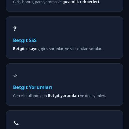
Giriş, bonus, para yatırma ve
guvenlik rehberleri
.
❓
Betgit SSS
Betgit sikayet
, giris sorunlari ve sik sorulan sorular.
⭐
Betgit Yorumları
Gercek kullanicilarin
Betgit yorumlari
ve deneyimleri.
📞