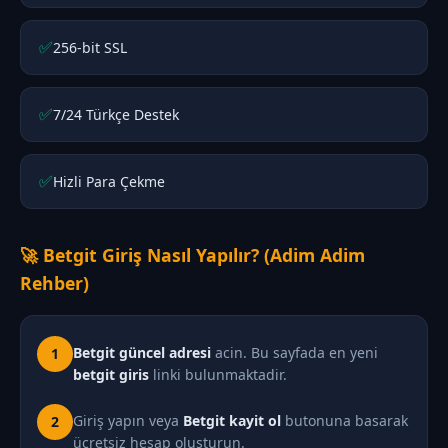
✅
256-bit SSL
✅
7/24 Türkçe Destek
✅
Hizli Para Çekme
🚀 Betgit Giriş Nasıl Yapılır? (Adim Adim
Rehber)
Betgit güncel adresi
acin. Bu sayfada en yeni
1
betgit giris
linki bulunmaktadir.
Giriş yapın veya
Betgit kayit ol
butonuna basarak
2
ücretsiz hesap oluşturun.