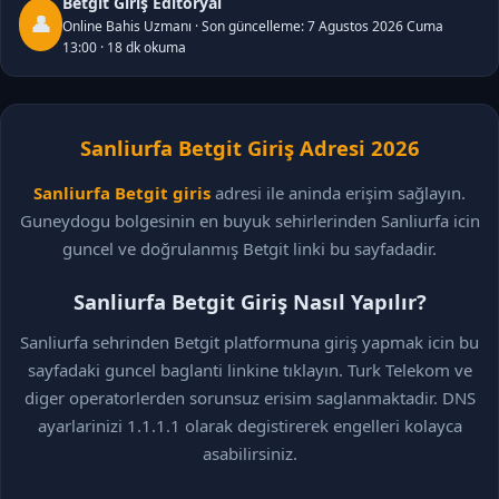
Betgit Giriş Editöryal
👤
Online Bahis Uzmanı · Son güncelleme: 7 Agustos 2026 Cuma
13:00 ·
18
dk okuma
Sanliurfa Betgit Giriş Adresi 2026
Sanliurfa Betgit giris
adresi ile aninda erişim sağlayın.
Guneydogu bolgesinin en buyuk sehirlerinden Sanliurfa icin
guncel ve doğrulanmış Betgit linki bu sayfadadir.
Sanliurfa Betgit Giriş Nasıl Yapılır?
Sanliurfa sehrinden Betgit platformuna giriş yapmak icin bu
sayfadaki guncel baglanti linkine tıklayın. Turk Telekom ve
diger operatorlerden sorunsuz erisim saglanmaktadir. DNS
ayarlarinizi 1.1.1.1 olarak degistirerek engelleri kolayca
asabilirsiniz.