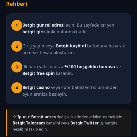
Rehber)
Betgit güncel adresi
acin. Bu sayfada en yeni
1
betgit giris
linki bulunmaktadir.
Giriş yapın veya
Betgit kayit ol
butonuna basarak
2
ücretsiz hesap oluşturun.
Ilk para yatırmaniza
%100 hoşgeldin bonusu
ve
3
Betgit free spin
kazanin.
Betgit casino
veya spor bahisleri bölümünden
4
oyunlarıniza baslayin.
💡
Ipucu:
Betgit adres
değişikliklerinden etkilenmemek icin
Betgit Telegram
kanalini veya
Betgit Twitter
(@betgit)
hesabıni takip edin.