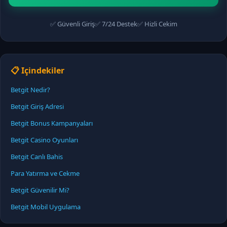
✅ Güvenli Giriş
✅ 7/24 Destek
✅ Hizli Cekim
📋 Içindekiler
Betgit Nedir?
Betgit Giriş Adresi
Betgit Bonus Kampanyaları
Betgit Casino Oyunları
Betgit Canlı Bahis
Para Yatırma ve Cekme
Betgit Güvenilir Mi?
Betgit Mobil Uygulama