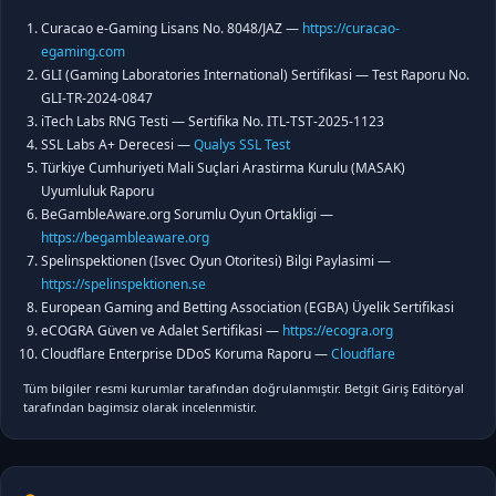
Curacao e-Gaming Lisans No. 8048/JAZ —
https://curacao-
egaming.com
GLI (Gaming Laboratories International) Sertifikasi — Test Raporu No.
GLI-TR-2024-0847
iTech Labs RNG Testi — Sertifika No. ITL-TST-2025-1123
SSL Labs A+ Derecesi —
Qualys SSL Test
Türkiye Cumhuriyeti Mali Suçlari Arastirma Kurulu (MASAK)
Uyumluluk Raporu
BeGambleAware.org Sorumlu Oyun Ortakligi —
https://begambleaware.org
Spelinspektionen (Isvec Oyun Otoritesi) Bilgi Paylasimi —
https://spelinspektionen.se
European Gaming and Betting Association (EGBA) Üyelik Sertifikasi
eCOGRA Güven ve Adalet Sertifikasi —
https://ecogra.org
Cloudflare Enterprise DDoS Koruma Raporu —
Cloudflare
Tüm bilgiler resmi kurumlar tarafından doğrulanmıştir. Betgit Giriş Editöryal
tarafından bagimsiz olarak incelenmistir.