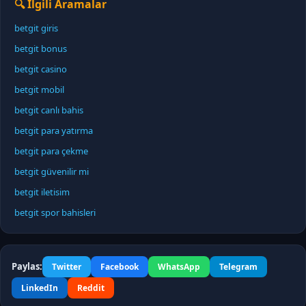
🔍 Ilgili Aramalar
betgit giris
betgit bonus
betgit casino
betgit mobil
betgit canlı bahis
betgit para yatırma
betgit para çekme
betgit güvenilir mi
betgit iletisim
betgit spor bahisleri
Paylas:
Twitter
Facebook
WhatsApp
Telegram
LinkedIn
Reddit