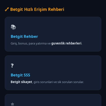
🔗 Betgit Hızlı Erişim Rehberi
📚
Betgit Rehber
Giriş, bonus, para yatırma ve
guvenlik rehberleri
.
❓
Betgit SSS
Betgit sikayet
, giris sorunlari ve sik sorulan sorular.
⭐