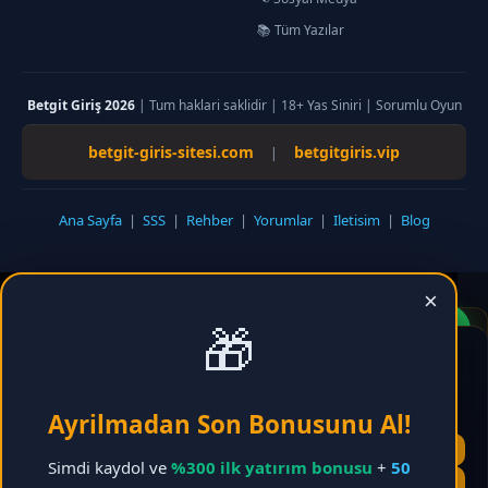
📚 Tüm Yazılar
Betgit Giriş 2026
| Tum haklari saklidir | 18+ Yas Siniri | Sorumlu Oyun
betgit-giris-sitesi.com
betgitgiris.vip
|
Ana Sayfa
|
SSS
|
Rehber
|
Yorumlar
|
Iletisim
|
Blog
×
📞
🎁
Betgit Güncel Giriş 2026
🍪 Cerez Politikasi
✈️
Betgit Giriş olarak size en iyi deneyimi sunmak icin cerezleri
Betgit Casino
|
Betgit Giriş
|
Betgit VIP
kullaniyoruz.
Gizlilik Politikasi
|
Cerez Politikasi
Ayrilmadan Son Bonusunu Al!
z once 2.500 TL kazandi!
🏆 Ayse Y. Blackjack te 5.000 TL jackpot vurdu!
Tumunu Kabul Et
Simdi kaydol ve
%300 ilk yatırım bonusu
+
50
Reddet