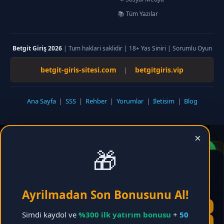
📚 Tüm Yazılar
Betgit Giriş 2026
| Tum haklari saklidir | 18+ Yas Siniri | Sorumlu Oyun
betgit-giris-sitesi.com
betgitgiris.vip
|
Ana Sayfa
|
SSS
|
Rehber
|
Yorumlar
|
Iletisim
|
Blog
×
📞
🎁
Betgit Güncel Giriş 2026
🍪 Cerez Politikasi
✈️
Betgit Giriş olarak size en iyi deneyimi sunmak icin cerezleri
Betgit Casino
|
Betgit Giriş
|
Betgit VIP
kullaniyoruz.
Gizlilik Politikasi
|
Cerez Politikasi
Ayrilmadan Son Bonusunu Al!
z once 2.500 TL kazandi!
🏆 Ayse Y. Blackjack te 5.000 TL jackpot vurdu!
Tumunu Kabul Et
Simdi kaydol ve
%300 ilk yatırım bonusu
+
50
Reddet