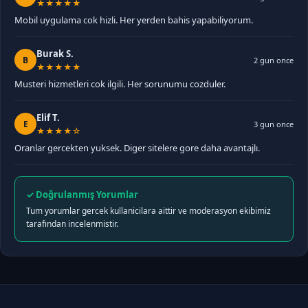
★★★★★
Mobil uygulama cok hizli. Her yerden bahis yapabiliyorum.
Burak S.
B
2 gun once
★★★★★
Musteri hizmetleri cok ilgili. Her sorunumu cozduler.
Elif T.
E
3 gun once
★★★★☆
Oranlar gercekten yuksek. Diger sitelere gore daha avantajlı.
✓ Doğrulanmış Yorumlar
Tum yorumlar gercek kullanicilara aittir ve moderasyon ekibimiz
tarafından incelenmistir.