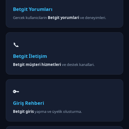
Betgit Yorumları
Gercek kullanicilarin
Betgit yorumlari
ve deneyimleri.
📞
Betgit İletişim
Betgit müşteri hizmetleri
ve destek kanallari.
🔑
Giriş Rehberi
Betgit giris
yapma ve üyelik olusturma.