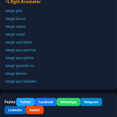
🔍 Ilgili Aramalar
betgit giris
betgit bonus
betgit casino
betgit mobil
betgit canlı bahis
betgit para yatırma
betgit para çekme
betgit güvenilir mi
betgit iletisim
betgit spor bahisleri
Paylas:
Twitter
Facebook
WhatsApp
Telegram
LinkedIn
Reddit