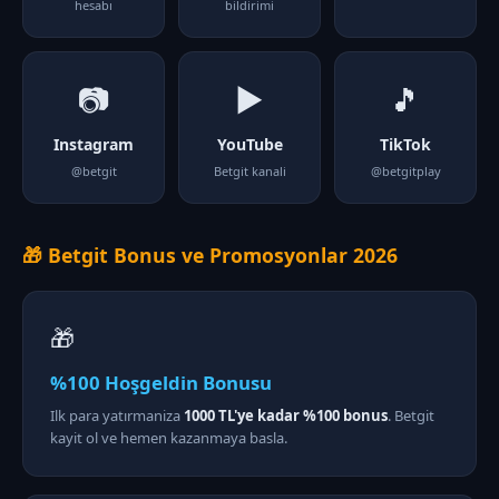
hesabı
bildirimi
📷
▶️
🎵
Instagram
YouTube
TikTok
@betgit
Betgit kanali
@betgitplay
🎁 Betgit Bonus ve Promosyonlar 2026
🎁
%100 Hoşgeldin Bonusu
Ilk para yatırmaniza
1000 TL'ye kadar %100 bonus
. Betgit
kayit ol ve hemen kazanmaya basla.