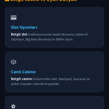
🎰
Slot Oyunları
Betgit slot
koleksiyonunda Sweet Bonanza, Gates of
Olympus, Big Bass Bonanza ve 5000+ oyun.
🎲
Canlı Casino
Betgit casino
bölümünde rulet, blackjack, baccarat ve
poker masaları. Gercek krupiyeler.
⚽