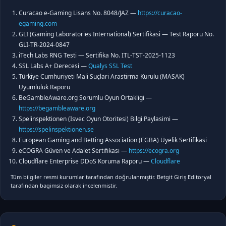
Curacao e-Gaming Lisans No. 8048/JAZ —
https://curacao-
egaming.com
GLI (Gaming Laboratories International) Sertifikasi — Test Raporu No.
GLI-TR-2024-0847
iTech Labs RNG Testi — Sertifika No. ITL-TST-2025-1123
SSL Labs A+ Derecesi —
Qualys SSL Test
Türkiye Cumhuriyeti Mali Suçlari Arastirma Kurulu (MASAK)
Uyumluluk Raporu
BeGambleAware.org Sorumlu Oyun Ortakligi —
https://begambleaware.org
Spelinspektionen (Isvec Oyun Otoritesi) Bilgi Paylasimi —
https://spelinspektionen.se
European Gaming and Betting Association (EGBA) Üyelik Sertifikasi
eCOGRA Güven ve Adalet Sertifikasi —
https://ecogra.org
Cloudflare Enterprise DDoS Koruma Raporu —
Cloudflare
Tüm bilgiler resmi kurumlar tarafından doğrulanmıştir. Betgit Giriş Editöryal
tarafından bagimsiz olarak incelenmistir.