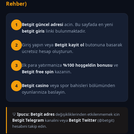
Rehber)
Betgit güncel adresi
acin. Bu sayfada en yeni
1
betgit giris
linki bulunmaktadir.
Giriş yapın veya
Betgit kayit ol
butonuna basarak
2
ücretsiz hesap oluşturun.
Ilk para yatırmaniza
%100 hoşgeldin bonusu
ve
3
Betgit free spin
kazanin.
Betgit casino
veya spor bahisleri bölümünden
4
oyunlarıniza baslayin.
💡
Ipucu:
Betgit adres
değişikliklerinden etkilenmemek icin
Betgit Telegram
kanalini veya
Betgit Twitter
(@betgit)
hesabıni takip edin.