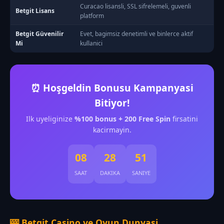
Curacao lisansli, SSL sifrelemeli, guvenli
Betgit Lisans
platform
Betgit Güvenilir
Evet, bagimsiz denetimli ve binlerce aktif
Mi
kullanici
⏰ Hoşgeldin Bonusu Kampanyasi
Bitiyor!
Ilk uyeliginize
%100 bonus + 200 Free Spin
firsatini
kacirmayin.
08
28
51
SAAT
DAKIKA
SANIYE
🎰 Betgit Casino ve Oyun Dunyasi