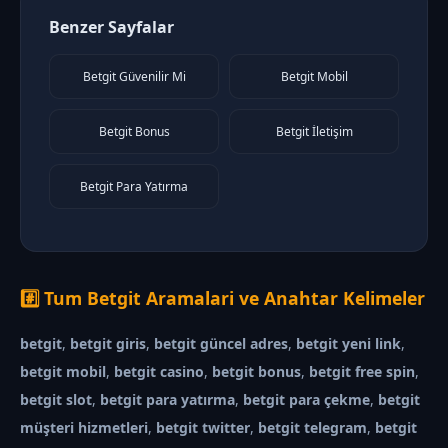
Benzer Sayfalar
Betgit Güvenilir Mi
Betgit Mobil
Betgit Bonus
Betgit İletişim
Betgit Para Yatırma
#️⃣ Tum Betgit Aramalari ve Anahtar Kelimeler
betgit
,
betgit giris
,
betgit güncel adres
,
betgit yeni link
,
betgit mobil
,
betgit casino
,
betgit bonus
,
betgit free spin
,
betgit slot
,
betgit para yatırma
,
betgit para çekme
,
betgit
müşteri hizmetleri
,
betgit twitter
,
betgit telegram
,
betgit