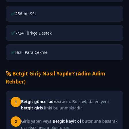
✅
256-bit SSL
✅
7/24 Türkçe Destek
✅
Hizli Para Çekme
🚀 Betgit Giriş Nasıl Yapılır? (Adim Adim
Rehber)
Betgit güncel adresi
acin. Bu sayfada en yeni
1
betgit giris
linki bulunmaktadir.
Giriş yapın veya
Betgit kayit ol
butonuna basarak
2
ücretsiz hesap oluşturun.