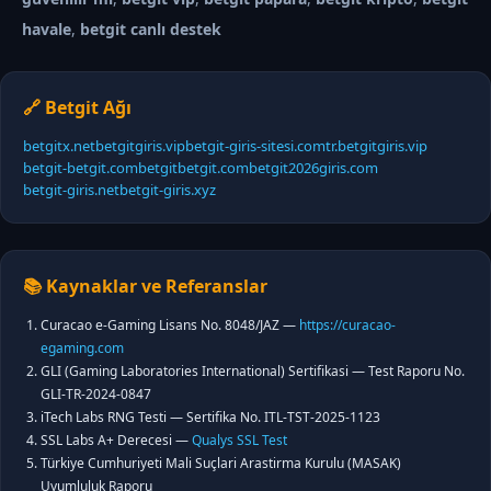
havale
,
betgit canlı destek
🔗 Betgit Ağı
betgitx.net
betgitgiris.vip
betgit-giris-sitesi.com
tr.betgitgiris.vip
betgit-betgit.com
betgitbetgit.com
betgit2026giris.com
betgit-giris.net
betgit-giris.xyz
📚 Kaynaklar ve Referanslar
Curacao e-Gaming Lisans No. 8048/JAZ —
https://curacao-
egaming.com
GLI (Gaming Laboratories International) Sertifikasi — Test Raporu No.
GLI-TR-2024-0847
iTech Labs RNG Testi — Sertifika No. ITL-TST-2025-1123
SSL Labs A+ Derecesi —
Qualys SSL Test
Türkiye Cumhuriyeti Mali Suçlari Arastirma Kurulu (MASAK)
Uyumluluk Raporu