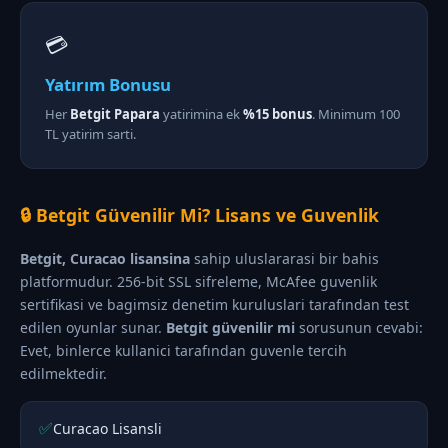
💳
Yatırım Bonusu
Her
Betgit Papara
yatirimina ek
%15 bonus
. Minimum 100
TL yatirim sarti.
🔒 Betgit Güvenilir Mi? Lisans ve Guvenlik
Betgit, Curacao lisansina
sahip uluslararasi bir bahis
platformudur. 256-bit SSL sifreleme, McAfee guvenlik
sertifikasi ve bagimsiz denetim kuruluslari tarafından test
edilen oyunlar sunar.
Betgit güvenilir mi
sorusunun cevabi:
Evet, binlerce kullanici tarafından guvenle tercih
edilmektedir.
✅
Curacao Lisansli