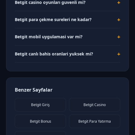
Betgit casino oyunları guvenli mi?
Betgit para çekme sureleri ne kadar?
Betgit mobil uygulamasi var mi?
Betgit canlı bahis oranlari yuksek mi?
Benzer Sayfalar
Betgit Giriş
Betgit Casino
Betgit Bonus
Betgit Para Yatırma