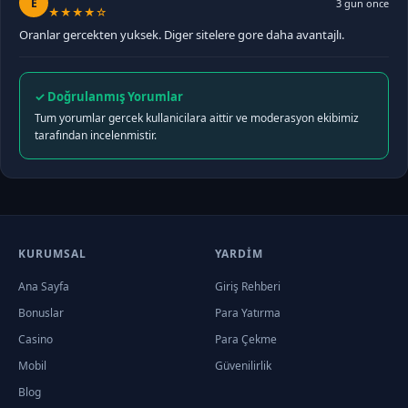
E
3 gun once
★★★★☆
Oranlar gercekten yuksek. Diger sitelere gore daha avantajlı.
✓ Doğrulanmış Yorumlar
Tum yorumlar gercek kullanicilara aittir ve moderasyon ekibimiz
tarafından incelenmistir.
KURUMSAL
YARDIM
Ana Sayfa
Giriş Rehberi
Bonuslar
Para Yatırma
Casino
Para Çekme
Mobil
Güvenilirlik
Blog