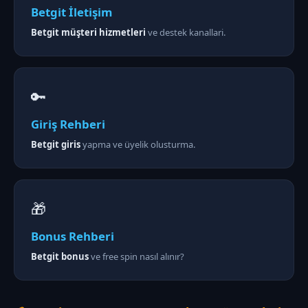
Betgit İletişim
Betgit müşteri hizmetleri
ve destek kanallari.
🔑
Giriş Rehberi
Betgit giris
yapma ve üyelik olusturma.
🎁
Bonus Rehberi
Betgit bonus
ve free spin nasıl alınır?