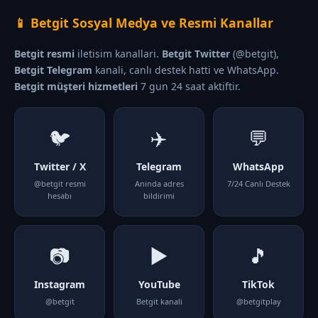
📱 Betgit Sosyal Medya ve Resmi Kanallar
Betgit resmi
iletisim kanallari.
Betgit Twitter
(@betgit),
Betgit Telegram
kanali, canlı destek hatti ve WhatsApp.
Betgit müşteri hizmetleri
7 gun 24 saat aktiftir.
🐦
✈️
💬
Twitter / X
Telegram
WhatsApp
@betgit resmi
Aninda adres
7/24 Canlı Destek
hesabı
bildirimi
📷
▶️
🎵
Instagram
YouTube
TikTok
@betgit
Betgit kanali
@betgitplay