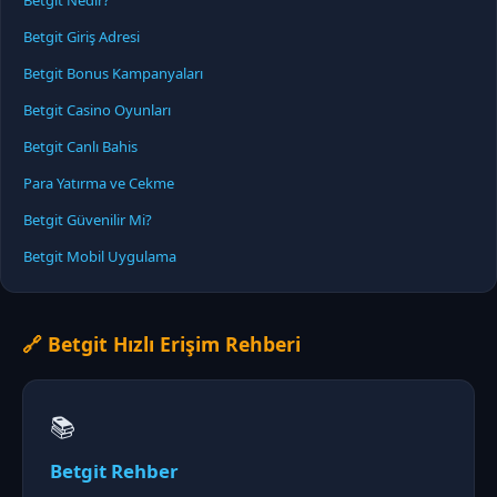
Betgit Nedir?
Betgit Giriş Adresi
Betgit Bonus Kampanyaları
Betgit Casino Oyunları
Betgit Canlı Bahis
Para Yatırma ve Cekme
Betgit Güvenilir Mi?
Betgit Mobil Uygulama
🔗 Betgit Hızlı Erişim Rehberi
📚
Betgit Rehber