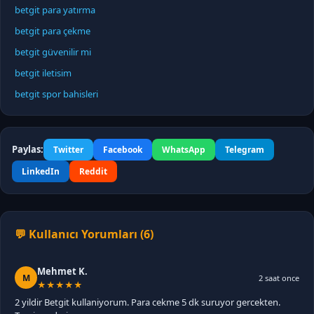
betgit para yatırma
betgit para çekme
betgit güvenilir mi
betgit iletisim
betgit spor bahisleri
Paylas:
Twitter
Facebook
WhatsApp
Telegram
LinkedIn
Reddit
💬 Kullanıcı Yorumları (6)
Mehmet K.
M
2 saat once
★★★★★
2 yildir Betgit kullaniyorum. Para cekme 5 dk suruyor gercekten.