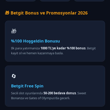
🎁 Betgit Bonus ve Promosyonlar 2026
🎁
%100 Hoşgeldin Bonusu
Ilk para yatırmaniza
1000 TL'ye kadar %100 bonus
. Betgit
kayit ol ve hemen kazanmaya basla.
🔄
Betgit Free Spin
Secili slot oyunlarında
50-200 bedava donus
. Sweet
Bonanza ve Gates of Olympus'da gecerli.