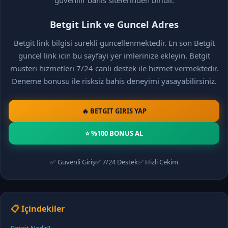
guvenilir bahis sitelerinden biridir.
Betgit Link ve Guncel Adres
Betgit link bilgisi surekli guncellenmektedir. En son Betgit
guncel link icin bu sayfayi yer imlerinize ekleyin. Betgit
musteri hizmetleri 7/24 canli destek ile hizmet vermektedir.
Deneme bonusu ile risksiz bahis deneyimi yasayabilirsiniz.
🔥 BETGIT GIRIS YAP
⭐ %100 BONUS AL
✅ Güvenli Giriş
✅ 7/24 Destek
✅ Hizli Cekim
📋 Içindekiler