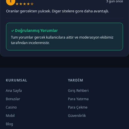
E
3 gun once
★★★★☆
Oranlar gercekten yuksek. Diger sitelere gore daha avantajlı.
✓ Doğrulanmış Yorumlar
Tum yorumlar gercek kullanicilara aittir ve moderasyon ekibimiz
tarafından incelenmistir.
KURUMSAL
YARDIM
Ana Sayfa
Giriş Rehberi
Bonuslar
Para Yatırma
Casino
Para Çekme
Mobil
Güvenilirlik
Blog