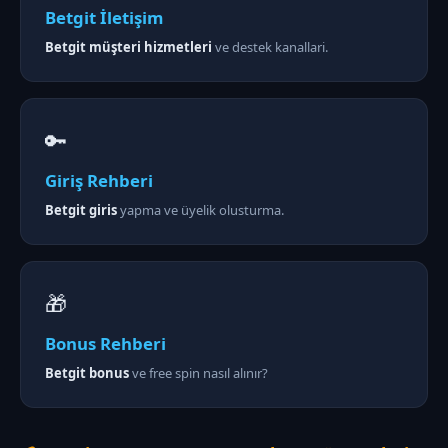
Betgit İletişim
Betgit müşteri hizmetleri
ve destek kanallari.
🔑
Giriş Rehberi
Betgit giris
yapma ve üyelik olusturma.
🎁
Bonus Rehberi
Betgit bonus
ve free spin nasıl alınır?