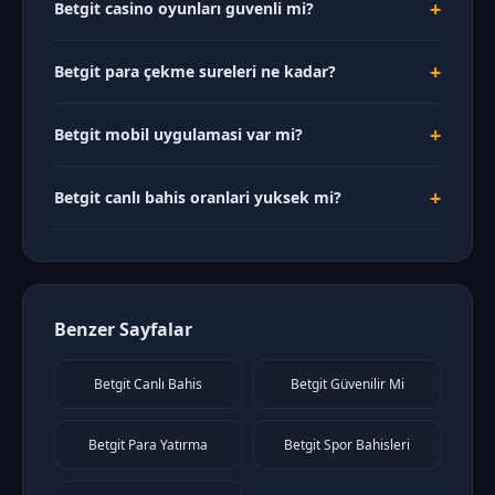
Betgit casino oyunları guvenli mi?
Betgit para çekme sureleri ne kadar?
Betgit mobil uygulamasi var mi?
Betgit canlı bahis oranlari yuksek mi?
Benzer Sayfalar
Betgit Canlı Bahis
Betgit Güvenilir Mi
Betgit Para Yatırma
Betgit Spor Bahisleri