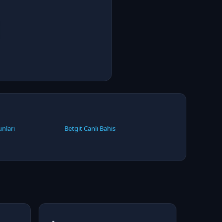
nları
Betgit Canlı Bahis