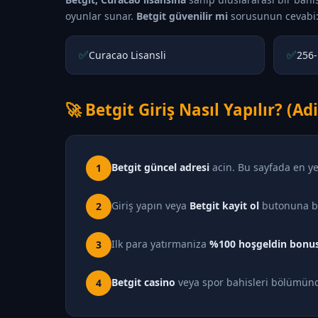
oyunlar sunar.
Betgit güvenilir mi
sorusunun cevabi: 
✅
✅
Curacao Lisansli
256-
🚀 Betgit Giriş Nasıl Yapılır? (
Betgit güncel adresi
acin. Bu sayfada en y
1
Giriş yapın veya
Betgit kayit ol
butonuna ba
2
Ilk para yatırmaniza
%100 hoşgeldin bonu
3
Betgit casino
veya spor bahisleri bölümünd
4