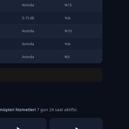
Aninda
%15
5-15 dk
Yok
Aninda
%10
Aninda
Yok
Aninda
%5
müşteri hizmetleri
7 gun 24 saat aktiftir.