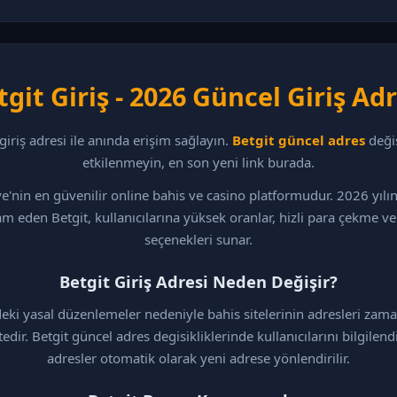
tgit Giriş - 2026 Güncel Giriş Adr
giriş adresi ile anında erişim sağlayın.
Betgit güncel adres
değiş
etkilenmeyin, en son yeni link burada.
ye'nin en güvenilir online bahis ve casino platformudur. 2026 yıl
 eden Betgit, kullanıcılarına yüksek oranlar, hizli para çekme v
seçenekleri sunar.
Betgit Giriş Adresi Neden Değişir?
deki yasal düzenlemeler nedeniyle bahis sitelerinin adresleri za
dir. Betgit güncel adres degisikliklerinde kullanıcılarını bilgilendi
adresler otomatik olarak yeni adrese yönlendirilir.