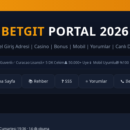
BETGIT
PORTAL 2026
l Giriş Adresi | Casino | Bonus | Mobil | Yorumlar | Canlı 
 Guvenli
✅ Curacao Lisansli
⚡ 5 DK Cekim
👤 50.000+ Uye
📱 Mobil Uyumlu
🎁 %100
na Sayfa
📚 Rehber
❓ SSS
⭐ Yorumlar
📞 Il
Cumartesi 19:36 ·
14
dk okuma