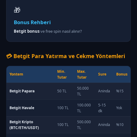
🎁
Bonus Rehberi
Betgit bonus
ve free spin nasıl alınır?
💳 Betgit Para Yatırma ve Cekme Yöntemleri
Min.
Max.
Yontem
Sure
Bonus
Tutar
Tutar
50.000
Betgit Papara
50 TL
Aninda
%15
TL
100.000
5-15
Betgit Havale
100 TL
Yok
TL
dk
Betgit Kripto
500.000
100 TL
Aninda
%10
(BTC/ETH/USDT)
TL