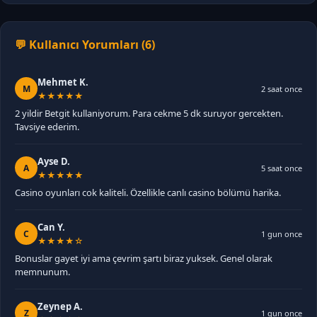
💬 Kullanıcı Yorumları (6)
Mehmet K.
M
2 saat once
★★★★★
2 yildir Betgit kullaniyorum. Para cekme 5 dk suruyor gercekten.
Tavsiye ederim.
Ayse D.
A
5 saat once
★★★★★
Casino oyunları cok kaliteli. Özellikle canlı casino bölümü harika.
Can Y.
C
1 gun once
★★★★☆
Bonuslar gayet iyi ama çevrim şartı biraz yuksek. Genel olarak
memnunum.
Zeynep A.
Z
1 gun once