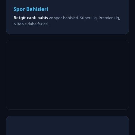
Spor Bahisleri
Betgit canlı bahis
ve spor bahisleri. Süper Lig, Premier Lig,
NBA ve daha fazlasi.