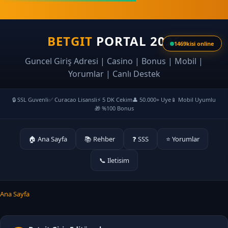
BETGIT
PORTAL 2026
1469
kisi online
Guncel Giriş Adresi | Casino | Bonus | Mobil |
Yorumlar | Canlı Destek
🔒 SSL Guvenli
✅ Curacao Lisansli
⚡ 5 DK Cekim
👤 50.000+ Uye
📱 Mobil Uyumlu
🎁 %100 Bonus
🏠 Ana Sayfa
📚 Rehber
❓ SSS
⭐ Yorumlar
📞 Iletisim
Ana Sayfa