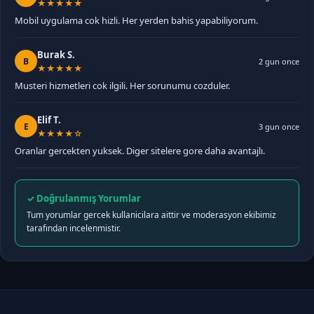
★★★★★
Mobil uygulama cok hizli. Her yerden bahis yapabiliyorum.
Burak S.
B
2 gun once
★★★★★
Musteri hizmetleri cok ilgili. Her sorunumu cozduler.
Elif T.
E
3 gun once
★★★★☆
Oranlar gercekten yuksek. Diger sitelere gore daha avantajlı.
✓ Doğrulanmış Yorumlar
Tum yorumlar gercek kullanicilara aittir ve moderasyon ekibimiz
tarafından incelenmistir.