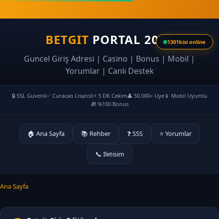
BETGIT
PORTAL 2026
1301
kisi online
Guncel Giriş Adresi | Casino | Bonus | Mobil |
Yorumlar | Canlı Destek
🔒 SSL Guvenli
✅ Curacao Lisansli
⚡ 5 DK Cekim
👤 50.000+ Uye
📱 Mobil Uyumlu
🎁 %100 Bonus
🏠 Ana Sayfa
📚 Rehber
❓ SSS
⭐ Yorumlar
📞 Iletisim
Ana Sayfa