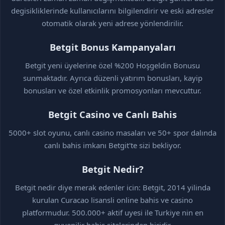
degisikliklerinde kullanıcılarını bilgilendirir ve eski adresler
otomatik olarak yeni adrese yönlendirilir.
Betgit Bonus Kampanyaları
Betgit yeni üyelerine özel %200 Hoşgeldin Bonusu
sunmaktadır. Ayrıca düzenli yatırım bonusları, kayip
bonusları ve özel etkinlik promosyonları mevcuttur.
Betgit Casino ve Canlı Bahis
5000+ slot oyunu, canlı casino masaları ve 50+ spor dalında
canlı bahis imkanı Betgit'te sizi bekliyor.
Betgit Nedir?
Betgit nedir diye merak edenler icin: Betgit, 2014 yilinda
kurulan Curacao lisansli online bahis ve casino
platformudur. 500.000+ aktif uyesi ile Turkiye nin en