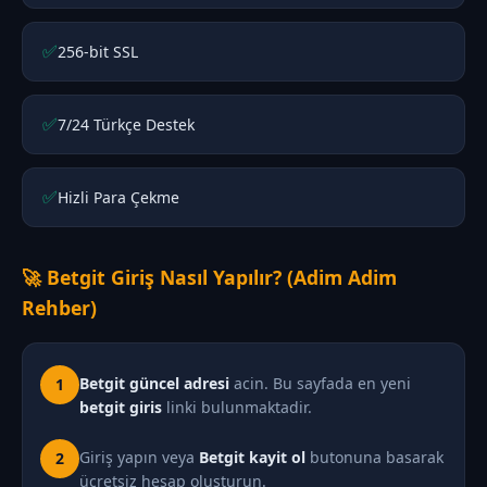
✅
256-bit SSL
✅
7/24 Türkçe Destek
✅
Hizli Para Çekme
🚀 Betgit Giriş Nasıl Yapılır? (Adim Adim
Rehber)
Betgit güncel adresi
acin. Bu sayfada en yeni
1
betgit giris
linki bulunmaktadir.
Giriş yapın veya
Betgit kayit ol
butonuna basarak
2
ücretsiz hesap oluşturun.