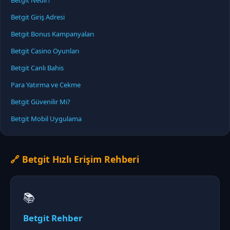
Betgit Nedir?
Betgit Giriş Adresi
Betgit Bonus Kampanyaları
Betgit Casino Oyunları
Betgit Canlı Bahis
Para Yatırma ve Cekme
Betgit Güvenilir Mi?
Betgit Mobil Uygulama
🔗 Betgit Hızlı Erişim Rehberi
📚
Betgit Rehber