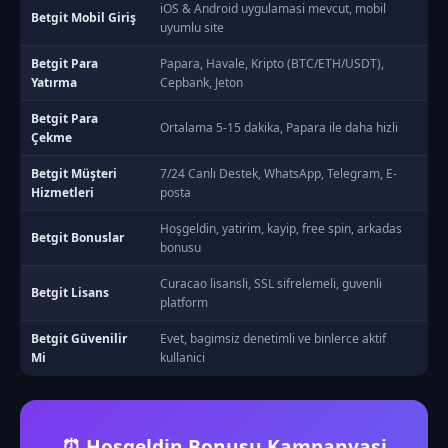
iOS & Android uygulamasi mevcut, mobil
Betgit Mobil Giriş
uyumlu site
Betgit Para
Papara, Havale, Kripto (BTC/ETH/USDT),
Yatırma
Cepbank, Jeton
Betgit Para
Ortalama 5-15 dakika, Papara ile daha hizli
Çekme
Betgit Müşteri
7/24 Canlı Destek, WhatsApp, Telegram, E-
Hizmetleri
posta
Hoşgeldin, yatirim, kayip, free spin, arkadas
Betgit Bonuslar
bonusu
Curacao lisansli, SSL sifrelemeli, guvenli
Betgit Lisans
platform
Betgit Güvenilir
Evet, bagimsiz denetimli ve binlerce aktif
Mi
kullanici
⏰ Hoşgeldin Bonusu Kampanyasi