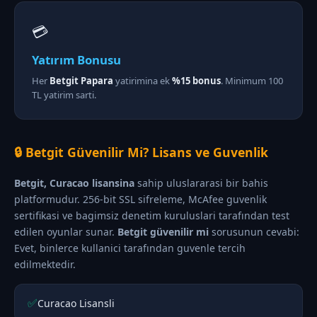
💳
Yatırım Bonusu
Her
Betgit Papara
yatirimina ek
%15 bonus
. Minimum 100
TL yatirim sarti.
🔒 Betgit Güvenilir Mi? Lisans ve Guvenlik
Betgit, Curacao lisansina
sahip uluslararasi bir bahis
platformudur. 256-bit SSL sifreleme, McAfee guvenlik
sertifikasi ve bagimsiz denetim kuruluslari tarafından test
edilen oyunlar sunar.
Betgit güvenilir mi
sorusunun cevabi:
Evet, binlerce kullanici tarafından guvenle tercih
edilmektedir.
✅
Curacao Lisansli