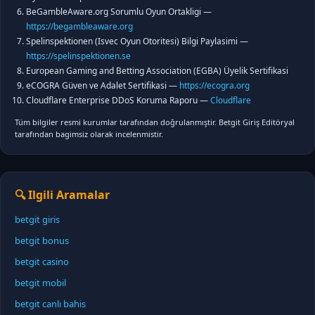
BeGambleAware.org Sorumlu Oyun Ortakligi —
https://begambleaware.org
Spelinspektionen (Isvec Oyun Otoritesi) Bilgi Paylasimi —
https://spelinspektionen.se
European Gaming and Betting Association (EGBA) Üyelik Sertifikasi
eCOGRA Güven ve Adalet Sertifikasi —
https://ecogra.org
Cloudflare Enterprise DDoS Koruma Raporu —
Cloudflare
Tüm bilgiler resmi kurumlar tarafından doğrulanmıştir. Betgit Giriş Editöryal
tarafından bagimsiz olarak incelenmistir.
🔍 Ilgili Aramalar
betgit giris
betgit bonus
betgit casino
betgit mobil
betgit canlı bahis