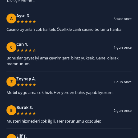
Tavsiye ederim.
Ayse D.
A
5 saat once
★★★★★
Casino oyunları cok kaliteli. Özellikle canlı casino bölümü harika.
Can Y.
C
1 gun once
★★★★☆
Bonuslar gayet iyi ama çevrim şartı biraz yuksek. Genel olarak
memnunum.
Zeynep A.
Z
1 gun once
★★★★★
Mobil uygulama cok hizli. Her yerden bahis yapabiliyorum.
Burak S.
B
2 gun once
★★★★★
Musteri hizmetleri cok ilgili. Her sorunumu cozduler.
Elif T.