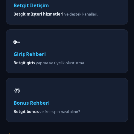
Betgit İletişim
Betgit müşteri hizmetleri
ve destek kanallari.
🔑
Giriş Rehberi
Betgit giris
yapma ve üyelik olusturma.
🎁
Bonus Rehberi
Betgit bonus
ve free spin nasıl alınır?