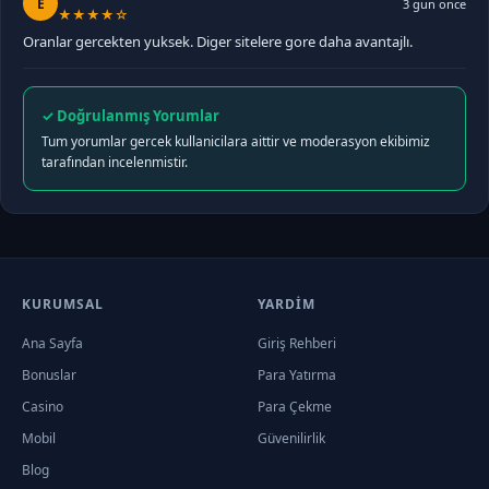
E
3 gun once
★★★★☆
Oranlar gercekten yuksek. Diger sitelere gore daha avantajlı.
✓ Doğrulanmış Yorumlar
Tum yorumlar gercek kullanicilara aittir ve moderasyon ekibimiz
tarafından incelenmistir.
KURUMSAL
YARDIM
Ana Sayfa
Giriş Rehberi
Bonuslar
Para Yatırma
Casino
Para Çekme
Mobil
Güvenilirlik
Blog