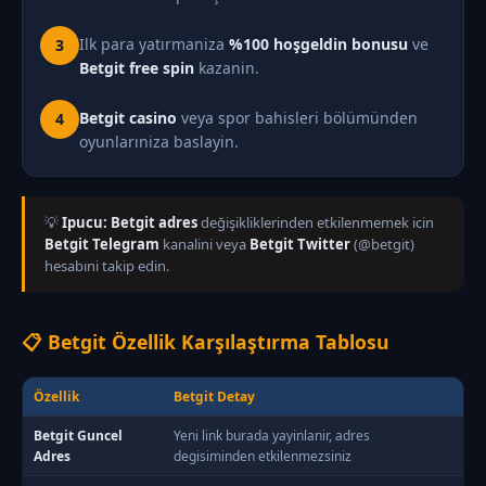
Ilk para yatırmaniza
%100 hoşgeldin bonusu
ve
3
Betgit free spin
kazanin.
Betgit casino
veya spor bahisleri bölümünden
4
oyunlarıniza baslayin.
💡
Ipucu:
Betgit adres
değişikliklerinden etkilenmemek icin
Betgit Telegram
kanalini veya
Betgit Twitter
(@betgit)
hesabıni takip edin.
📋 Betgit Özellik Karşılaştırma Tablosu
Özellik
Betgit Detay
Betgit Guncel
Yeni link burada yayinlanir, adres
Adres
degisiminden etkilenmezsiniz