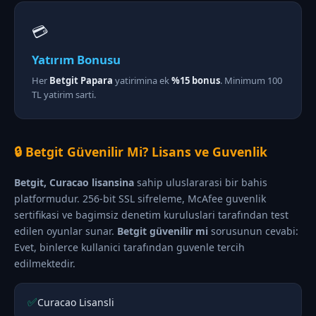
💳
Yatırım Bonusu
Her
Betgit Papara
yatirimina ek
%15 bonus
. Minimum 100
TL yatirim sarti.
🔒 Betgit Güvenilir Mi? Lisans ve Guvenlik
Betgit, Curacao lisansina
sahip uluslararasi bir bahis
platformudur. 256-bit SSL sifreleme, McAfee guvenlik
sertifikasi ve bagimsiz denetim kuruluslari tarafından test
edilen oyunlar sunar.
Betgit güvenilir mi
sorusunun cevabi:
Evet, binlerce kullanici tarafından guvenle tercih
edilmektedir.
✅
Curacao Lisansli