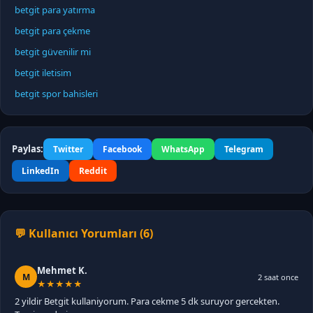
betgit para yatırma
betgit para çekme
betgit güvenilir mi
betgit iletisim
betgit spor bahisleri
Paylas:
Twitter
Facebook
WhatsApp
Telegram
LinkedIn
Reddit
💬 Kullanıcı Yorumları (6)
Mehmet K.
M
2 saat once
★★★★★
2 yildir Betgit kullaniyorum. Para cekme 5 dk suruyor gercekten.