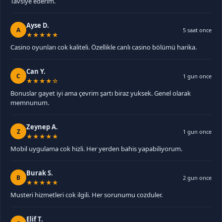
Tavsiye ederim.
Ayse D.
A
5 saat once
★★★★★
Casino oyunları cok kaliteli. Özellikle canlı casino bölümü harika.
Can Y.
C
1 gun once
★★★★☆
Bonuslar gayet iyi ama çevrim şartı biraz yuksek. Genel olarak
memnunum.
Zeynep A.
Z
1 gun once
★★★★★
Mobil uygulama cok hizli. Her yerden bahis yapabiliyorum.
Burak S.
B
2 gun once
★★★★★
Musteri hizmetleri cok ilgili. Her sorunumu cozduler.
Elif T.