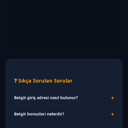
❓ Sıkça Sorulan Sorular
Betgit giriş adresi nasıl bulunur?
Betgit bonusları nelerdir?