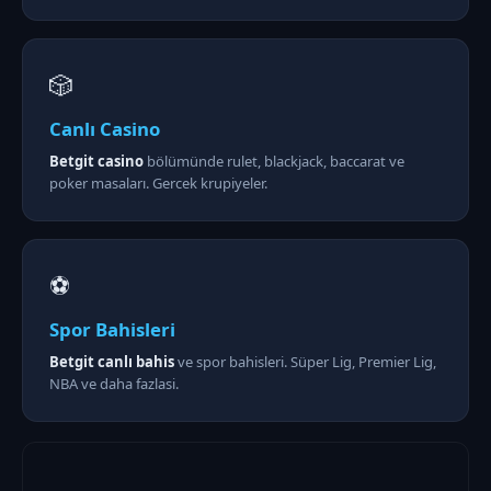
🎲
Canlı Casino
Betgit casino
bölümünde rulet, blackjack, baccarat ve
poker masaları. Gercek krupiyeler.
⚽
Spor Bahisleri
Betgit canlı bahis
ve spor bahisleri. Süper Lig, Premier Lig,
NBA ve daha fazlasi.