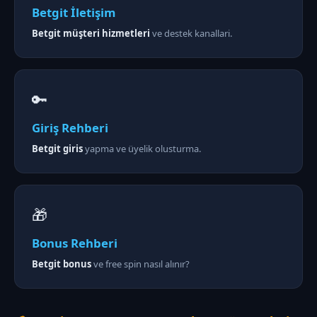
Betgit İletişim
Betgit müşteri hizmetleri
ve destek kanallari.
🔑
Giriş Rehberi
Betgit giris
yapma ve üyelik olusturma.
🎁
Bonus Rehberi
Betgit bonus
ve free spin nasıl alınır?