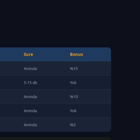
Sure
Bonus
Aninda
%15
5-15 dk
Yok
Aninda
%10
Aninda
Yok
Aninda
%5