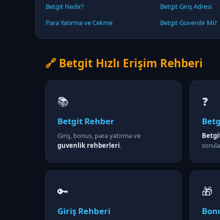
Betgit Nedir?
Betgit Giriş Adresi
Para Yatırma ve Cekme
Betgit Güvenilir Mi?
🔗 Betgit Hızlı Erişim Rehberi
📚
❓
Betgit Rehber
Betg
Giriş, bonus, para yatırma ve
Betgi
guvenlik rehberleri
.
sorula
🔑
🎁
Giriş Rehberi
Bon