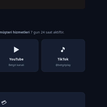
müşteri hizmetleri
7 gun 24 saat aktiftir.
▶️
🎵
YouTube
TikTok
Betgit kanali
@betgitplay
💳