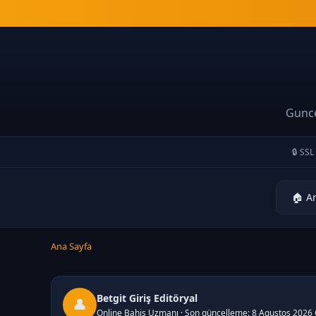
Gunce
🔒 SSL
🏠 A
Ana Sayfa
Betgit Giriş Editöryal
👤
Online Bahis Uzmanı · Son güncelleme: 8 Agustos 2026 