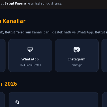
rer.
Betgit Papara
ile en hizli sonuc alirsiniz.
i Kanallar
t),
Betgit Telegram
kanali, canlı destek hatti ve WhatsApp.
Betgit 
💬
📷
WhatsApp
Instagram
7/24 Canlı Destek
@betgit
r 2026
🔄