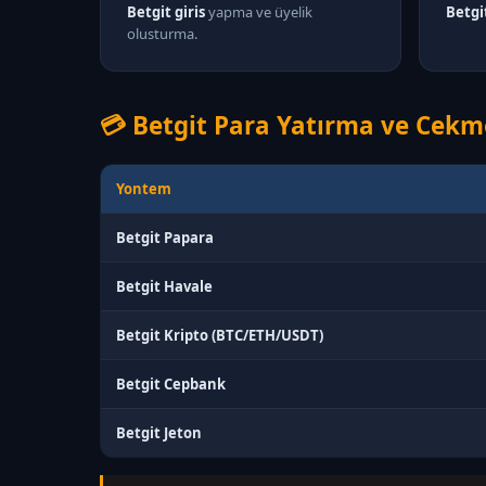
Betgit giris
yapma ve üyelik
Betgi
olusturma.
💳 Betgit Para Yatırma ve Cekm
Yontem
Betgit Papara
Betgit Havale
Betgit Kripto (BTC/ETH/USDT)
Betgit Cepbank
Betgit Jeton