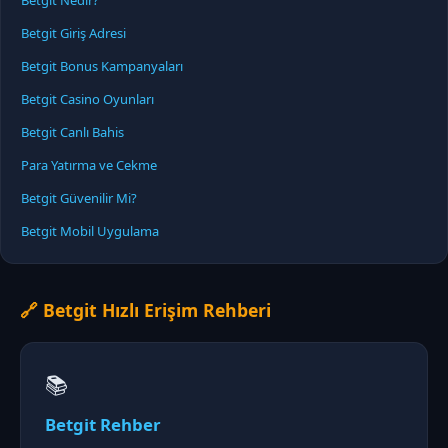
Betgit Nedir?
Betgit Giriş Adresi
Betgit Bonus Kampanyaları
Betgit Casino Oyunları
Betgit Canlı Bahis
Para Yatırma ve Cekme
Betgit Güvenilir Mi?
Betgit Mobil Uygulama
🔗 Betgit Hızlı Erişim Rehberi
📚
Betgit Rehber