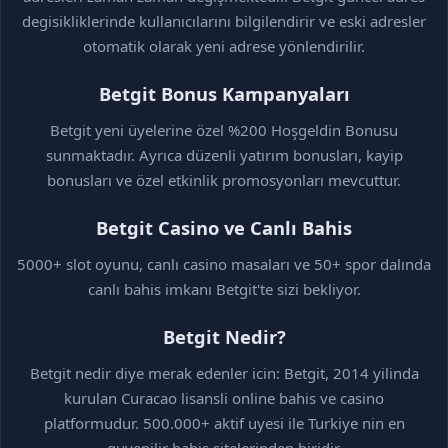
degisikliklerinde kullanıcılarını bilgilendirir ve eski adresler
otomatik olarak yeni adrese yönlendirilir.
Betgit Bonus Kampanyaları
Betgit yeni üyelerine özel %200 Hoşgeldin Bonusu
sunmaktadır. Ayrıca düzenli yatırım bonusları, kayip
bonusları ve özel etkinlik promosyonları mevcuttur.
Betgit Casino ve Canlı Bahis
5000+ slot oyunu, canlı casino masaları ve 50+ spor dalında
canlı bahis imkanı Betgit'te sizi bekliyor.
Betgit Nedir?
Betgit nedir diye merak edenler icin: Betgit, 2014 yilinda
kurulan Curacao lisansli online bahis ve casino
platformudur. 500.000+ aktif uyesi ile Turkiye nin en