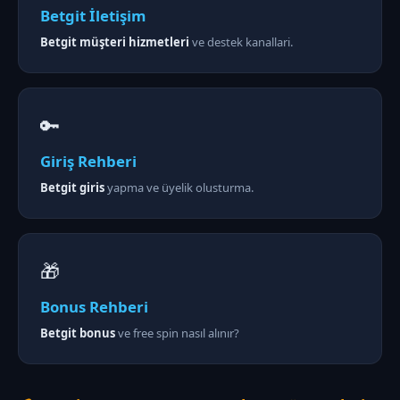
Betgit İletişim
Betgit müşteri hizmetleri
ve destek kanallari.
🔑
Giriş Rehberi
Betgit giris
yapma ve üyelik olusturma.
🎁
Bonus Rehberi
Betgit bonus
ve free spin nasıl alınır?