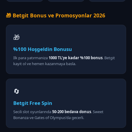
🎁 Betgit Bonus ve Promosyonlar 2026
🎁
%100 Hoşgeldin Bonusu
Ilk para yatırmaniza
1000 TL'ye kadar %100 bonus
. Betgit
kayit ol ve hemen kazanmaya basla.
🔄
Betgit Free Spin
Secili slot oyunlarında
50-200 bedava donus
. Sweet
Bonanza ve Gates of Olympus'da gecerli.