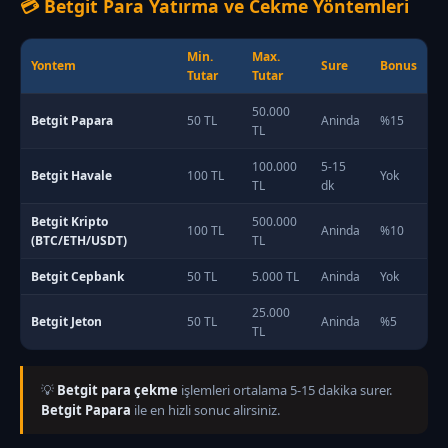
💳 Betgit Para Yatırma ve Cekme Yöntemleri
Min.
Max.
Yontem
Sure
Bonus
Tutar
Tutar
50.000
Betgit Papara
50 TL
Aninda
%15
TL
100.000
5-15
Betgit Havale
100 TL
Yok
TL
dk
Betgit Kripto
500.000
100 TL
Aninda
%10
(BTC/ETH/USDT)
TL
Betgit Cepbank
50 TL
5.000 TL
Aninda
Yok
25.000
Betgit Jeton
50 TL
Aninda
%5
TL
💡
Betgit para çekme
işlemleri ortalama 5-15 dakika surer.
Betgit Papara
ile en hizli sonuc alirsiniz.