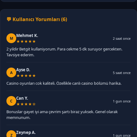
💬 Kullanıcı Yorumları (6)
Mehmet K.
M
2 saat once
★★★★★
2 yildir Betgit kullaniyorum. Para cekme 5 dk suruyor gercekten.
Tavsiye ederim.
Ayse D.
A
5 saat once
★★★★★
Casino oyunları cok kaliteli. Özellikle canlı casino bölümü harika.
Can Y.
C
1 gun once
★★★★☆
Bonuslar gayet iyi ama çevrim şartı biraz yuksek. Genel olarak
memnunum.
Zeynep A.
Z
1 gun once