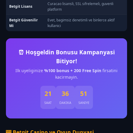
Curacao lisansli, SSL sifrelemeli, guvenli
Betgit Lisans
platform
Betgit Güvenilir
Evet, bagimsiz denetimli ve binlerce aktif
Mi
kullanici
⏰ Hoşgeldin Bonusu Kampanyasi
Bitiyor!
Ilk uyeliginize
%100 bonus + 200 Free Spin
firsatini
kacirmayin.
21
36
51
SAAT
DAKIKA
SANIYE
🎰 Betgit Casino ve Oyun Dunyasi