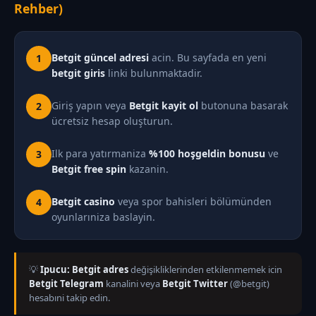
Rehber)
Betgit güncel adresi
acin. Bu sayfada en yeni
1
betgit giris
linki bulunmaktadir.
Giriş yapın veya
Betgit kayit ol
butonuna basarak
2
ücretsiz hesap oluşturun.
Ilk para yatırmaniza
%100 hoşgeldin bonusu
ve
3
Betgit free spin
kazanin.
Betgit casino
veya spor bahisleri bölümünden
4
oyunlarıniza baslayin.
💡
Ipucu:
Betgit adres
değişikliklerinden etkilenmemek icin
Betgit Telegram
kanalini veya
Betgit Twitter
(@betgit)
hesabıni takip edin.