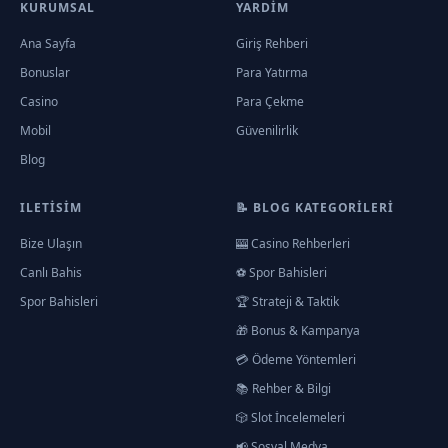
KURUMSAL
YARDIM
Ana Sayfa
Giriş Rehberi
Bonuslar
Para Yatırma
Casino
Para Çekme
Mobil
Güvenilirlik
Blog
ILETISIM
📝 BLOG KATEGORILERI
Bize Ulaşın
🎰 Casino Rehberleri
Canlı Bahis
⚽ Spor Bahisleri
Spor Bahisleri
🏆 Strateji & Taktik
🎁 Bonus & Kampanya
💳 Ödeme Yöntemleri
📚 Rehber & Bilgi
🎲 Slot İncelemeleri
📢 Sosyal Medya