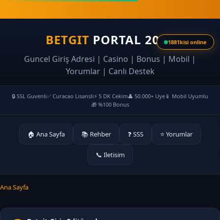
BETGIT
PORTAL 2026
1881
kisi online
Guncel Giriş Adresi | Casino | Bonus | Mobil |
Yorumlar | Canlı Destek
🔒 SSL Guvenli
✅ Curacao Lisansli
⚡ 5 DK Cekim
👤 50.000+ Uye
📱 Mobil Uyumlu
🎁 %100 Bonus
🏠 Ana Sayfa
📚 Rehber
❓ SSS
⭐ Yorumlar
📞 Iletisim
Ana Sayfa