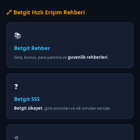
🔗 Betgit Hızlı Erişim Rehberi
📚
Betgit Rehber
Giriş, bonus, para yatırma ve
guvenlik rehberleri
.
❓
Betgit SSS
Betgit sikayet
, giris sorunlari ve sik sorulan sorular.
⭐