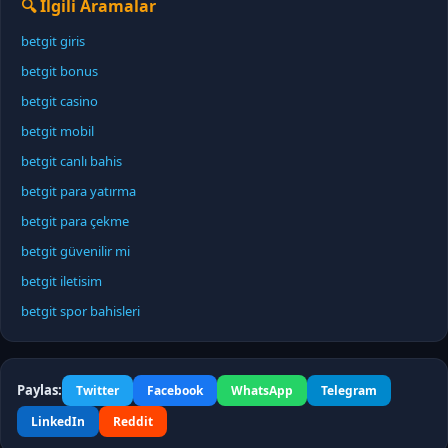
🔍 Ilgili Aramalar
betgit giris
betgit bonus
betgit casino
betgit mobil
betgit canlı bahis
betgit para yatırma
betgit para çekme
betgit güvenilir mi
betgit iletisim
betgit spor bahisleri
Paylas:
Twitter
Facebook
WhatsApp
Telegram
LinkedIn
Reddit