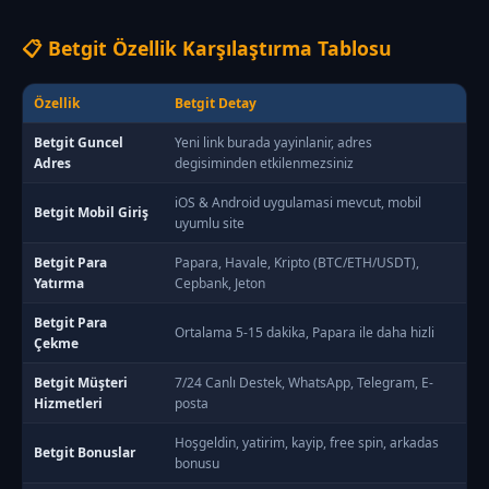
📋 Betgit Özellik Karşılaştırma Tablosu
Özellik
Betgit Detay
Betgit Guncel
Yeni link burada yayinlanir, adres
Adres
degisiminden etkilenmezsiniz
iOS & Android uygulamasi mevcut, mobil
Betgit Mobil Giriş
uyumlu site
Betgit Para
Papara, Havale, Kripto (BTC/ETH/USDT),
Yatırma
Cepbank, Jeton
Betgit Para
Ortalama 5-15 dakika, Papara ile daha hizli
Çekme
Betgit Müşteri
7/24 Canlı Destek, WhatsApp, Telegram, E-
Hizmetleri
posta
Hoşgeldin, yatirim, kayip, free spin, arkadas
Betgit Bonuslar
bonusu