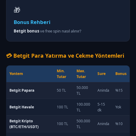
🎁
Bonus Rehberi
Betgit bonus
ve free spin nasıl alınır?
💳 Betgit Para Yatırma ve Cekme Yöntemleri
Min.
Max.
Yontem
Sure
Bonus
Tutar
Tutar
50.000
Betgit Papara
50 TL
Aninda
%15
TL
100.000
5-15
Betgit Havale
100 TL
Yok
TL
dk
Betgit Kripto
500.000
100 TL
Aninda
%10
(BTC/ETH/USDT)
TL