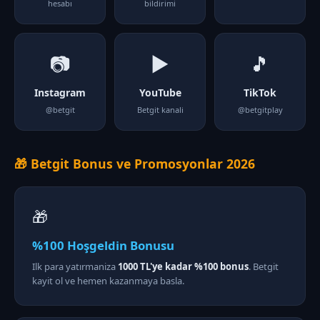
hesabı
bildirimi
📷
▶️
🎵
Instagram
YouTube
TikTok
@betgit
Betgit kanali
@betgitplay
🎁 Betgit Bonus ve Promosyonlar 2026
🎁
%100 Hoşgeldin Bonusu
Ilk para yatırmaniza
1000 TL'ye kadar %100 bonus
. Betgit
kayit ol ve hemen kazanmaya basla.