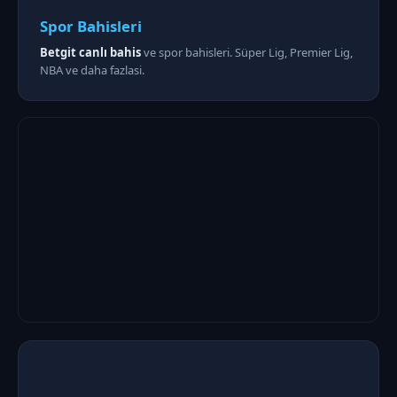
Spor Bahisleri
Betgit canlı bahis
ve spor bahisleri. Süper Lig, Premier Lig,
NBA ve daha fazlasi.