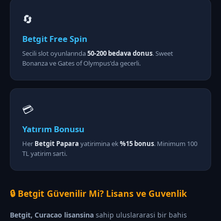
🔄
Betgit Free Spin
Secili slot oyunlarında
50-200 bedava donus
. Sweet
Bonanza ve Gates of Olympus'da gecerli.
💳
Yatırım Bonusu
Her
Betgit Papara
yatirimina ek
%15 bonus
. Minimum 100
TL yatirim sarti.
🔒 Betgit Güvenilir Mi? Lisans ve Guvenlik
Betgit, Curacao lisansina
sahip uluslararasi bir bahis